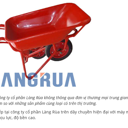
 công ty cổ phần Làng Rùa không thông qua đơn vị thương mại trung gian
 so với những sản phẩm cùng loại có trên thị trường.
ếp tại công ty cổ phần Làng Rùa trên dây chuyền hiện đại với máy
u lực, độ bền cao.