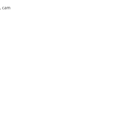
u, cam