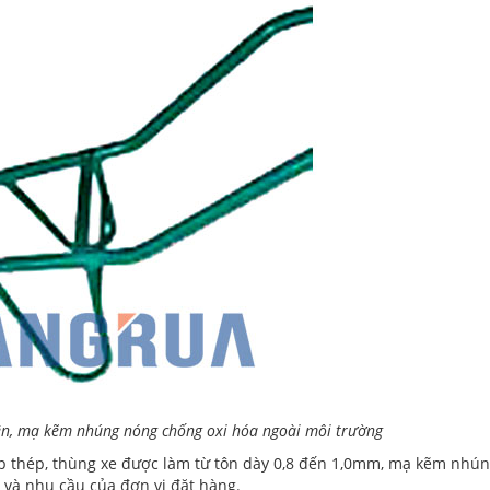
iện, mạ kẽm nhúng nóng chống oxi hóa ngoài môi trường
íp thép, thùng xe được làm từ tôn dày 0,8 đến 1,0mm, mạ kẽm nhún
 và nhu cầu của đơn vị đặt hàng.