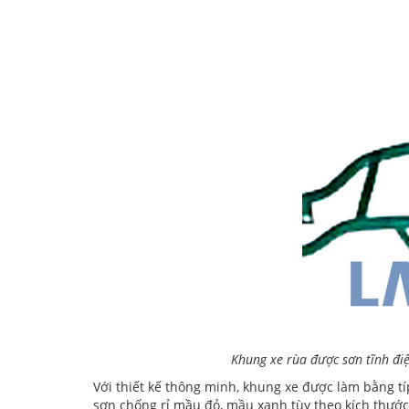
Khung xe rùa được sơn tĩnh đ
Với thiết kế thông minh, khung xe được làm bằng t
sơn chống rỉ mầu đỏ, mầu xanh tùy theo kích thước