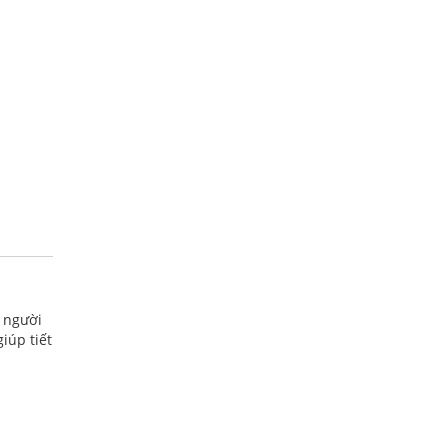
n người
iúp tiết