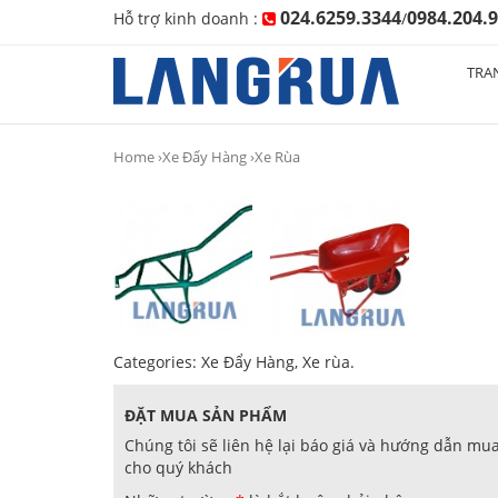
024.6259.3344
0984.204.
Hỗ trợ kinh doanh :
/
TRA
Home
›
Xe Đẩy Hàng
›Xe Rùa
Categories:
Xe Đẩy Hàng
,
Xe rùa
.
ĐẶT MUA SẢN PHẨM
Chúng tôi sẽ liên hệ lại báo giá và hướng dẫn mu
cho quý khách