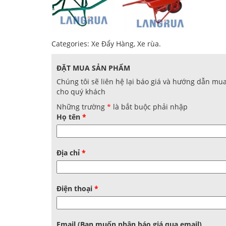
Categories:
Xe Đẩy Hàng
,
Xe rùa
.
ĐẶT MUA SẢN PHẨM
Chúng tôi sẽ liên hệ lại báo giá và hướng dẫn mu
cho quý khách
Những trường
*
là bắt buộc phải nhập
Họ tên
*
Địa chỉ
*
Điện thoại
*
Email (Bạn muốn nhận báo giá qua email)