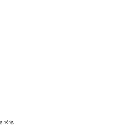
g nóng,