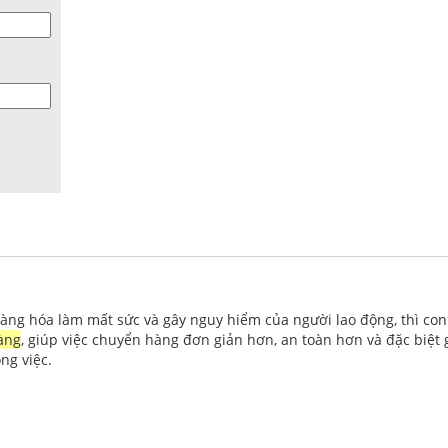
hàng hóa làm mất sức và gây nguy hiểm của người lao động, thì co
àng
, giúp việc chuyển hàng đơn giản hơn, an toàn hơn và đặc biệt g
ng việc.