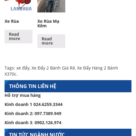
Xe Rùa
Xe Rùa Mạ
Kẽm
Read
more
Read
more
Tags:
xe đẩy
,
Xe Đẩy 2 Bánh Giá Rẻ
,
Xe Đẩy Hàng 2 Bánh
X370c
.
THÔNG TIN LIÊN HỆ
Hỗ trợ mua hàng
Kinh doanh 1
024.6259.3344
Kinh doanh 2:
097.7389.949
Kinh doanh 3
:
0902.126.974
TIN TỨC NGÀNH NƯỚC