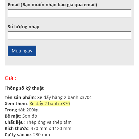
Email (Bạn muốn nhận báo giá qua email)
Số lượng nhập
Giá :
Thông số kỹ thuật
Tên sản phẩm
: Xe đẩy hàng 2 bánh x370c
Xem thêm
:
Xe đẩy 2 bánh x370
Trọng tải
: 200kg
Bề mặt
: Sơn đỏ
Chất liệu
: Thép ống và thép tấm
Kích thước
: 370 mm x 1120 mm
Cự ly sàn xe
: 230 mm