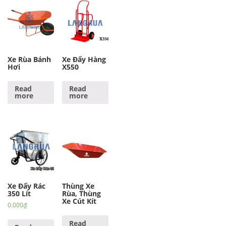
Xe Rùa Bánh
Xe Đẩy Hàng
Hơi
X550
Read
Read
more
more
Xe Đẩy Rác
Thùng Xe
350 Lít
Rùa, Thùng
Xe Cút Kít
0.000
₫
Read