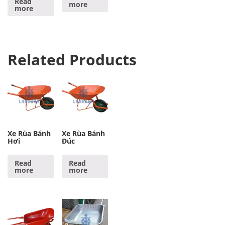
Read
more
more
Related Products
Xe Rùa Bánh
Xe Rùa Bánh
Hơi
Đúc
Read
Read
more
more