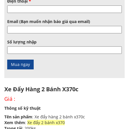
Điện thoại
*
Email (Bạn muốn nhận báo giá qua email)
Số lượng nhập
Xe Đẩy Hàng 2 Bánh X370c
Giá :
Thông số kỹ thuật
Tên sản phẩm
: Xe đẩy hàng 2 bánh x370c
Xem thêm
:
Xe đẩy 2 bánh x370
Trọng tải
: 200kg