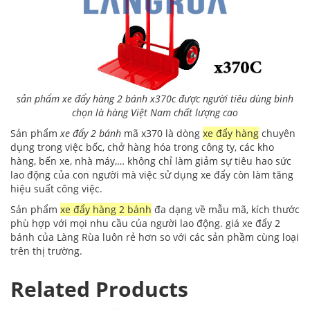
sản phẩm xe đẩy hàng 2 bánh x370c được người tiêu dùng bình
chọn là hàng Việt Nam chất lượng cao
Sản phẩm
xe đẩy 2 bánh
mã x370 là dòng
xe đẩy hàng
chuyên
dụng trong việc bốc, chở hàng hóa trong công ty, các kho
hàng, bến xe, nhà máy,… không chỉ làm giảm sự tiêu hao sức
lao động của con người mà việc sử dụng xe đẩy còn làm tăng
hiệu suất công việc.
Sản phẩm
xe đẩy hàng 2 bánh
đa dạng về mẫu mã, kích thước
phù hợp với mọi nhu cầu của người lao động. giá xe đẩy 2
bánh của Làng Rùa luôn rẻ hơn so với các sản phầm cùng loại
trên thị trường.
Related Products