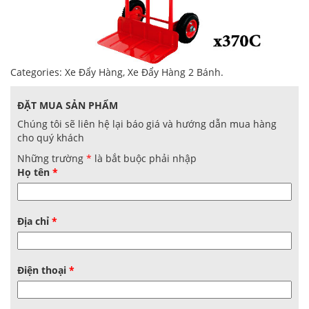
Categories:
Xe Đẩy Hàng
,
Xe Đẩy Hàng 2 Bánh
.
ĐẶT MUA SẢN PHẨM
Chúng tôi sẽ liên hệ lại báo giá và hướng dẫn mua hàng
cho quý khách
Những trường
*
là bắt buộc phải nhập
Họ tên
*
Địa chỉ
*
Điện thoại
*