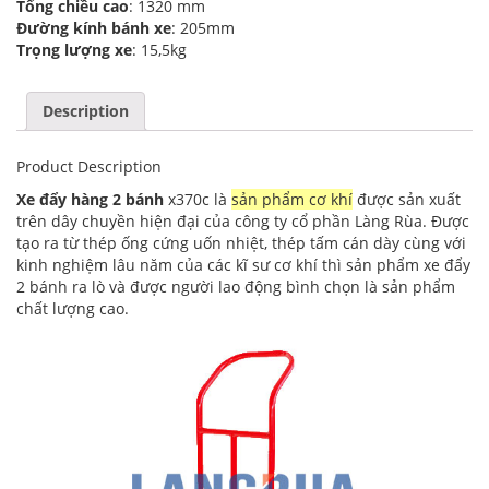
Tổng chiều cao
: 1320 mm
Đường kính bánh xe
: 205mm
Trọng lượng xe
: 15,5kg
Description
Product Description
Xe đẩy hàng 2 bánh
x370c là
sản phẩm cơ khí
được sản xuất
trên dây chuyền hiện đại của công ty cổ phần Làng Rùa. Được
tạo ra từ thép ống cứng uốn nhiệt, thép tấm cán dày cùng với
kinh nghiệm lâu năm của các kĩ sư cơ khí thì sản phẩm xe đẩy
2 bánh ra lò và được người lao động bình chọn là sản phẩm
chất lượng cao.