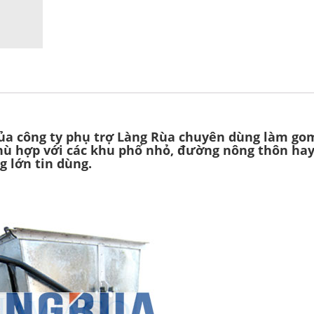
ủa công ty phụ trợ Làng Rùa chuyên dùng làm gom
phù hợp với các khu phố nhỏ, đường nông thôn ha
 lớn tin dùng.