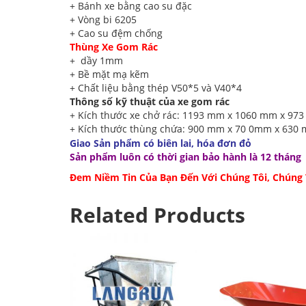
+ Bánh xe bằng cao su đặc
+ Vòng bi 6205
+ Cao su đệm chống
Thùng Xe Gom Rác
+ dầy 1mm
+ Bề mặt mạ kẽm
+ Chất liệu bằng thép V50*5 và V40*4
Thông số kỹ thuật của xe gom rác
+ Kích thước xe chở rác: 1193 mm x 1060 mm x 97
+ Kích thước thùng chứa: 900 mm x 70 0mm x 630
Giao Sản phẩm có biên lai, hóa đơn đỏ
Sản phẩm luôn có thời gian bảo hành là 12 tháng
Đem Niềm Tin Của Bạn Đến Với Chúng Tôi, Chúng
Related Products