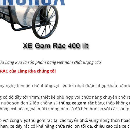
của Làng Rùa là sản phẩm hàng việt nam chất lượng cao
 RÁC
của Làng Rùa chúng tôi
ng nghệ tiên tiến từ những vật liệu tốt nhất được nhập khẩu từ nư
 có độ dầy tới 1mm, thiết kế phù hợp với chức năng chuyên chở rá
 nước sơn đen 2 lớp chống sỉ,
thùng xe gom rác
bằng thép không r
chống oxi hóa ngoài môi trường nên có độ bền hơn so với các sản
 với công việc thu gom rác tại các tuyến phố, vùng nông thôn hoặ
ân, xe đẩy rác có khả năng chứa rác lớn tối đa, chiều cao của xe c