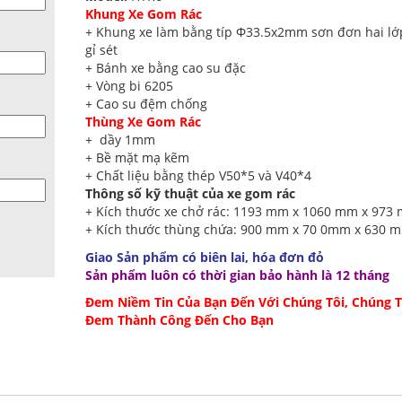
Khung Xe Gom Rác
+ Khung xe làm bằng típ Ф33.5x2mm sơn đơn hai lớ
gỉ sét
+ Bánh xe bằng cao su đặc
+ Vòng bi 6205
+ Cao su đệm chống
Thùng Xe Gom Rác
+ dầy 1mm
+ Bề mặt mạ kẽm
+ Chất liệu bằng thép V50*5 và V40*4
Thông số kỹ thuật của xe gom rác
+ Kích thước xe chở rác: 1193 mm x 1060 mm x 973
+ Kích thước thùng chứa: 900 mm x 70 0mm x 630 
Giao Sản phẩm có biên lai, hóa đơn đỏ
Sản phẩm luôn có thời gian bảo hành là 12 tháng
Đem Niềm Tin Của Bạn Đến Với Chúng Tôi, Chúng T
Đem Thành Công Đến Cho Bạn