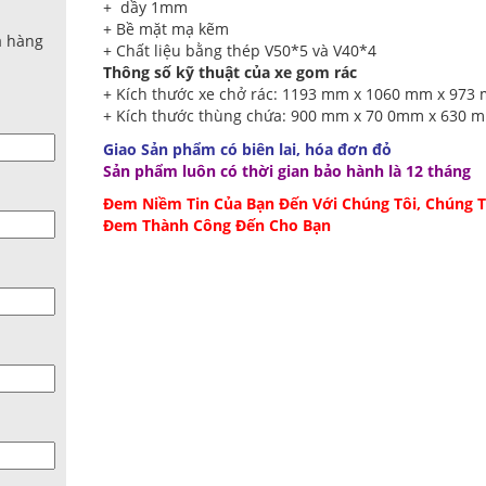
+ dầy 1mm
+ Bề mặt mạ kẽm
a hàng
+ Chất liệu bằng thép V50*5 và V40*4
Thông số kỹ thuật của xe gom rác
+ Kích thước xe chở rác: 1193 mm x 1060 mm x 973
+ Kích thước thùng chứa: 900 mm x 70 0mm x 630 
Giao Sản phẩm có biên lai, hóa đơn đỏ
Sản phẩm luôn có thời gian bảo hành là 12 tháng
Đem Niềm Tin Của Bạn Đến Với Chúng Tôi, Chúng T
Đem Thành Công Đến Cho Bạn