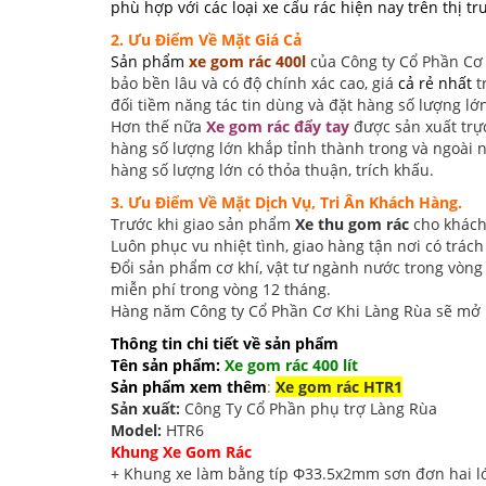
phù hợp với các loại xe cẩu rác hiện nay trên thị tr
2. Ưu Điểm Về Mặt Giá Cả
Sản phẩm
xe gom rác 400l
của Công ty Cổ Phần Cơ
bảo bền lâu và có độ chính xác cao, giá
cả rẻ nhất
t
đối tiềm năng tác tin dùng và đặt hàng số lượng lớ
Hơn thế nữa
Xe gom rác đẩy tay
được sản xuất
trự
hàng số lượng lớn khắp tỉnh thành trong và ngoài 
hàng số lượng lớn có thỏa thuận, trích khấu.
3. Ưu Điểm Về Mặt Dịch Vụ, Tri Ân Khách Hàng.
Trước khi giao sản phẩm
Xe thu gom rác
cho khách
Luôn phục vu nhiệt tình, giao hàng tận nơi có trác
Đổi sản phẩm cơ khí,
vật tư ngành nước
trong vòng 
miễn phí trong vòng 12 tháng.
Hàng năm Công ty Cổ Phần Cơ Khi Làng Rùa sẽ mở 1 
Thông tin chi tiết về sản phẩm
Tên sản phẩm:
Xe gom rác 400 lít
Sản phẩm xem thêm
:
Xe gom rác HTR1
Sản xuất:
Công Ty Cổ Phần phụ trợ Làng Rùa
Model:
HTR6
Khung Xe Gom Rác
+ Khung xe làm bằng típ Ф33.5x2mm sơn đơn hai lớ