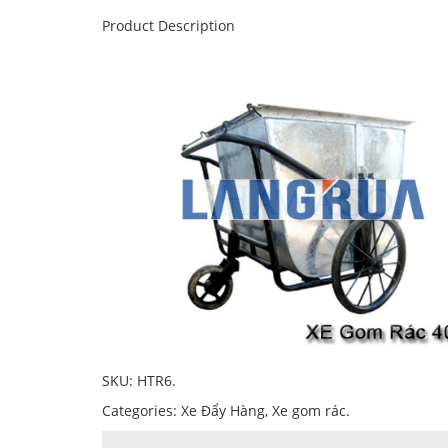
Product Description
SKU:
HTR6
.
Categories:
Xe Đẩy Hàng
,
Xe gom rác
.