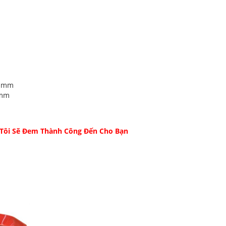
3 mm
 mm
 Tôi Sẽ Đem Thành Công Đến Cho Bạn