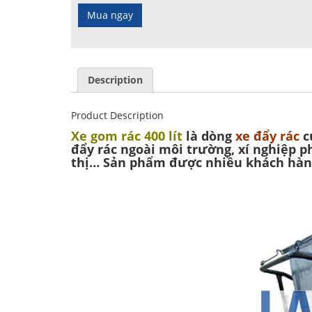
Description
Product Description
Xe gom rác 400 lít
là dòng
xe đẩy rác
c
đẩy rác ngoài môi trường, xí nghiệp 
thị… Sản phẩm được nhiều khách hàng