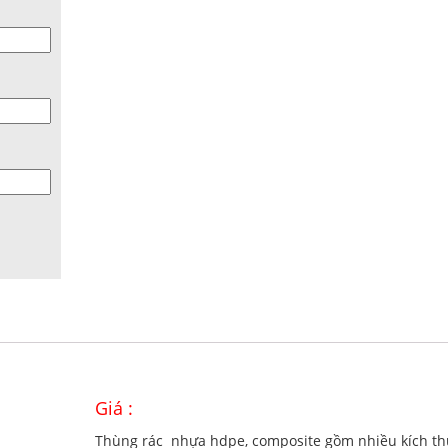
Giá :
Thùng rác nhựa hdpe, composite gồm nhiều kích t