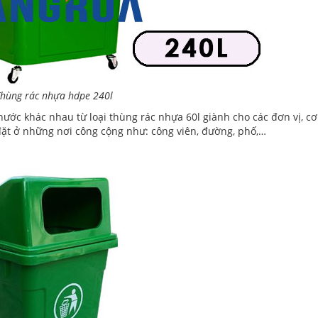
hùng rác nhựa hdpe 240l
ớc khác nhau từ loại thùng rác nhựa 60l giành cho các đơn vị, cơ
 đặt ở những nơi công cộng như: công viên, đường, phố,…