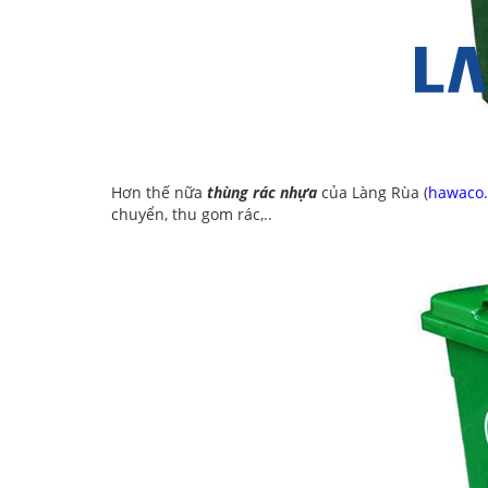
Hơn thế nữa
thùng rác nhựa
của Làng Rùa (
hawaco
chuyển, thu gom rác,..