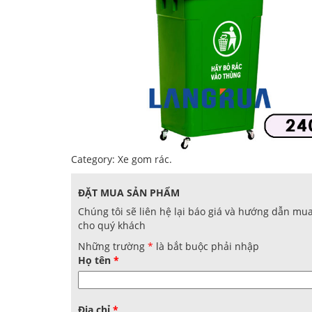
Category:
Xe gom rác
.
ĐẶT MUA SẢN PHẨM
Chúng tôi sẽ liên hệ lại báo giá và hướng dẫn mu
cho quý khách
Những trường
*
là bắt buộc phải nhập
Họ tên
*
Địa chỉ
*