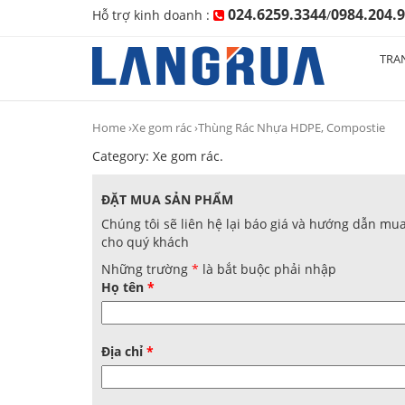
024.6259.3344
0984.204.
Hỗ trợ kinh doanh :
/
TRA
Home
›
Xe gom rác
›Thùng Rác Nhựa HDPE, Compostie
Category:
Xe gom rác
.
ĐẶT MUA SẢN PHẨM
Chúng tôi sẽ liên hệ lại báo giá và hướng dẫn mu
cho quý khách
Những trường
*
là bắt buộc phải nhập
Họ tên
*
Địa chỉ
*