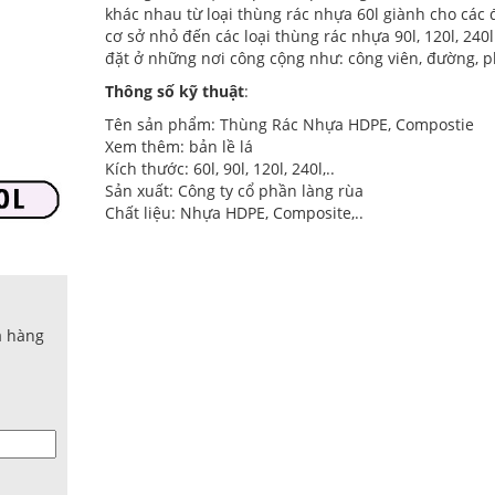
khác nhau từ loại thùng rác nhựa 60l giành cho các đ
cơ sở nhỏ đến các loại thùng rác nhựa 90l, 120l, 240
đặt ở những nơi công cộng như: công viên, đường, 
Thông số kỹ thuật
:
Tên sản phẩm: Thùng Rác Nhựa HDPE, Compostie
Xem thêm: bản lề lá
Kích thước: 60l, 90l, 120l, 240l,..
Sản xuất: Công ty cổ phần làng rùa
Chất liệu: Nhựa HDPE, Composite,..
a hàng