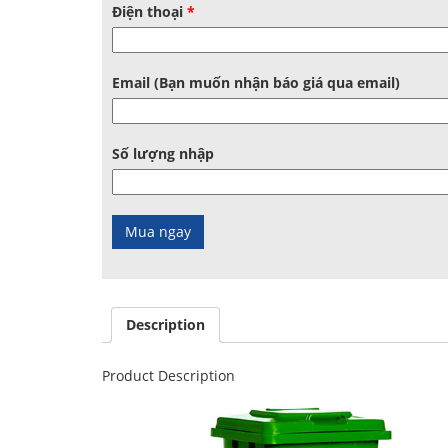
Điện thoại
*
Email (Bạn muốn nhận báo giá qua email)
Số lượng nhập
Description
Product Description