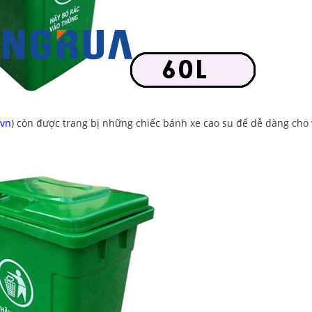
.vn
) còn được trang bị những chiếc bánh xe cao su để dễ dàng cho 