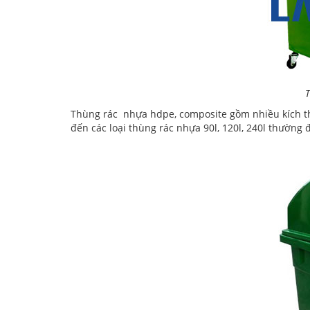
T
Thùng rác nhựa hdpe, composite gồm nhiều kích thư
đến các loại thùng rác nhựa 90l, 120l, 240l thường