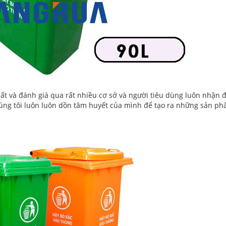
ất và đánh giá qua rất nhiều cơ sở và người tiêu dùng luôn nhận 
húng tôi luôn luôn dồn tâm huyết của mình để tạo ra những sản p