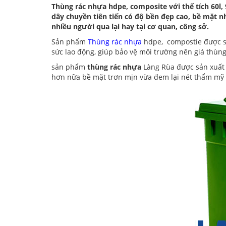
Thùng rác nhựa hdpe, composite với thể tích 60l, 9
dây chuyền tiên tiến có độ bền đẹp cao, bề mặt n
nhiều người qua lại hay tại cơ quan, công sở.
Sản phẩm
Thùng rác nhựa
hdpe, compostie được sả
sức lao động, giúp bảo vệ môi trường nên giá thùng
sản phẩm
thùng rác nhựa
Làng Rùa được sản xuất t
hơn nữa bề mặt trơn mịn vừa đem lại nét thẩm mỹ