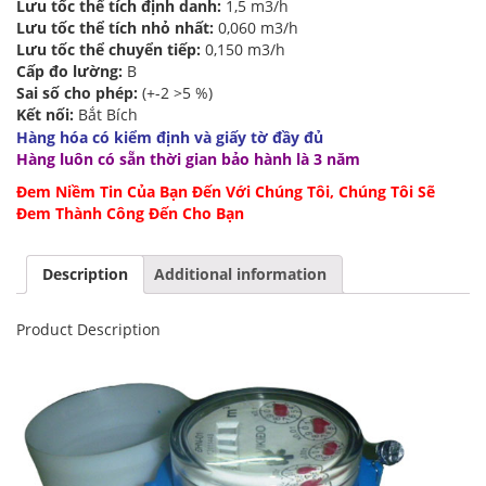
Lưu tốc thể tích định danh:
1,5 m3/h
Lưu tốc thể tích nhỏ nhất:
0,060 m3/h
Lưu tốc thể chuyển tiếp:
0,150 m3/h
Cấp đo lường:
B
Sai số cho phép:
(+-2 >5 %)
Kết nối:
Bắt Bích
Hàng hóa có kiểm định và giấy tờ đầy đủ
Hàng luôn có sẵn thời gian bảo hành là 3 năm
Đem Niềm Tin Của Bạn Đến Với Chúng Tôi, Chúng Tôi Sẽ
Đem Thành Công Đến Cho Bạn
Description
Additional information
Product Description