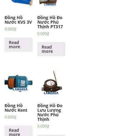
Đồng Hồ
Đồng Hồ Đo
Nước KVS 3V
Nước Phú
Thịnh PT317
0.000
₫
0.000
₫
Read
more
Read
more
Đồng Hồ
Đồng Hồ Đo
Nước Kent
Lưu Lượng
Nước Phú
0.000
₫
Thịnh
0.000
₫
Read
more