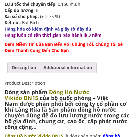
Lưu tốc thể chuyển tiếp:
0,150 m3/h
Cấp đo lường:
B
Sai số cho phép:
(+-2 >5 %)
Kết nối:
Bắt Bích
Hàng hóa có kiểm định và giấy tờ đầy đủ
Hàng luôn có sẵn thời gian bảo hành là 3 năm
Đem Niềm Tin Của Bạn Đến Với Chúng Tôi, Chúng Tôi Sẽ
Đem Thành Công Đến Cho Bạn
Description
Additional information
Product Description
Dòng sản phẩm
Đồng Hồ Nước
Vikido DN15
của bộ quốc phòng – Việt
Nam được phân phối bởi công ty cổ phần cơ
khí Làng Rùa là Sản phẩm đồng hồ nước
chuyên dùng để đo lưu lượng nước trong các
hộ gia đình, chung cư, cao ốc, cấp phát nước
công cộng…
Đồng Hồ Nước Vikido DN15
là dòng sản phẩm
đồng hồ