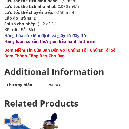
Lưu tốc thể tích định danh:
1,5 m3/h
Lưu tốc thể tích nhỏ nhất:
0,060 m3/h
Lưu tốc thể chuyển tiếp:
0,150 m3/h
Cấp đo lường:
B
Sai số cho phép:
(+-2 >5 %)
Kết nối:
Bắt Bích
Hàng hóa có kiểm định và giấy tờ đầy đủ
Hàng luôn có sẵn thời gian bảo hành là 3 năm
Đem Niềm Tin Của Bạn Đến Với Chúng Tôi, Chúng Tôi Sẽ
Đem Thành Công Đến Cho Bạn
Additional Information
Thương hiệu
VIKIDO
Related Products