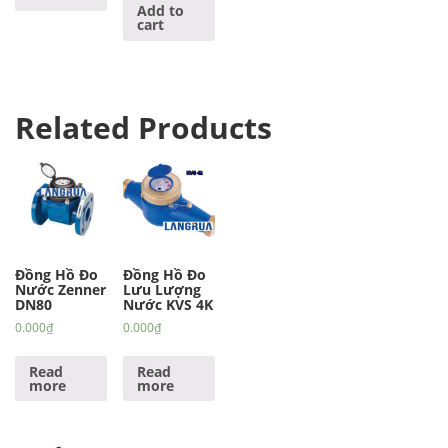
Add to
cart
Related Products
Đồng Hồ Đo
Đồng Hồ Đo
Nước Zenner
Lưu Lượng
DN80
Nước KVS 4K
0.000
₫
0.000
₫
Read
Read
more
more