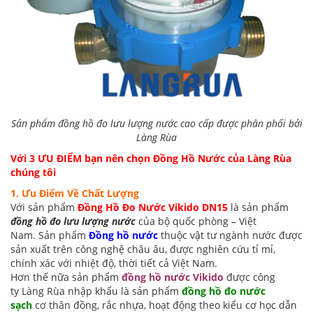
Sản phẩm đồng hồ đo lưu lượng nước cao cấp được phân phối bởi
Làng Rùa
Với 3 ƯU ĐIỂM bạn nên chọn Đồng Hồ Nước
của Làng Rùa
chúng tôi
1. Ưu Điểm Về Chất Lượng
Với sản phẩm
Đồng Hồ Đo Nước Vikido DN15
là sản phẩm
đồng hồ đo lưu lượng nước
của bộ quốc phòng – Việt
Nam. Sản phẩm
Đồng hồ nước
thuộc
vật tư ngành nước
được
sản xuất trên công nghệ châu âu, được nghiên cứu tỉ mỉ,
chính xác với nhiệt độ, thời tiết cả Việt Nam.
Hơn thế nữa sản phẩm
đồng hồ nước Vikido
được công
ty Làng Rùa nhập khẩu là sản phẩm
đồng hồ đo nước
sạch
cơ thân đồng, rắc nhựa, hoạt động theo kiểu cơ học dẫn