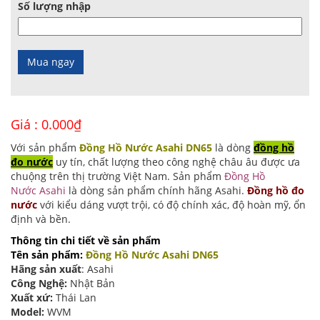
Số lượng nhập
Giá :
0.000
₫
Với sản phẩm
Đồng Hồ Nước Asahi DN65
là dòng
đồng hồ
đo nước
uy tín, chất lượng theo công nghệ châu âu được ưa
chuộng trên thị trường Việt Nam. Sản phẩm
Đồng Hồ
Nước Asahi
là dòng sản phẩm chính hãng Asahi.
Đồng hồ đo
nước
với kiểu dáng vượt trội, có độ chính xác, độ hoàn mỹ, ổn
định và bền.
Thông tin chi tiết về sản phẩm
Tên sản phẩm:
Đồng Hồ Nước Asahi DN65
Hãng sản xuất
: Asahi
Công Nghệ:
Nhật Bản
Xuất xứ:
Thái Lan
Model:
WVM