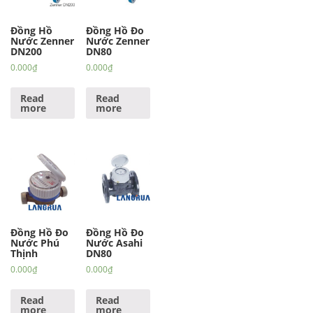
Đồng Hồ
Đồng Hồ Đo
Nước Zenner
Nước Zenner
DN200
DN80
0.000
₫
0.000
₫
Read
Read
more
more
Đồng Hồ Đo
Đồng Hồ Đo
Nước Phú
Nước Asahi
Thịnh
DN80
0.000
₫
0.000
₫
Read
Read
more
more