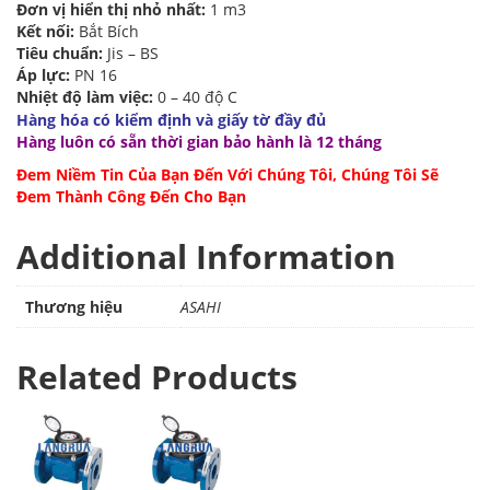
Đơn vị hiển thị nhỏ nhất:
1 m3
Kết nối:
Bắt Bích
Tiêu chuẩn:
Jis – BS
Áp lực:
PN 16
Nhiệt độ làm việc:
0 – 40 độ C
Hàng hóa có kiểm định và giấy tờ đầy đủ
Hàng luôn có sẵn thời gian bảo hành là 12 tháng
Đem Niềm Tin Của Bạn Đến Với Chúng Tôi, Chúng Tôi Sẽ
Đem Thành Công Đến Cho Bạn
Additional Information
Thương hiệu
ASAHI
Related Products