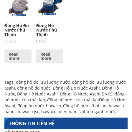
Đồng Hồ Đo
Đồng Hồ
Nước Phú
Nước Phú
Thịnh
Thịnh
0.000
₫
0.000
₫
Read
Read
more
more
Tags:
đồng hồ đo lưu lượng nước
,
đồng hồ đo lưu lượng nước
asahi
,
đồng hồ đo nước
,
Đồng Hồ Đo Nước Asahi
,
Đồng Hồ
Nước
,
Đồng Hồ Nước Asahi
,
Đồng Hồ Nước Asahi DN65
,
đồng
hồ nước của thái lan
,
đồng hồ nước của thái lanĐồng Hồ Nước
Asahi
,
đồng hồ nước hawaco
,
đồng hồ nước thái lan
,
hawaco
hanoi
,
hawaco jsc
,
hawaco mien nam
,
vật tư ngành nước
.
THÔNG TIN LIÊN HỆ