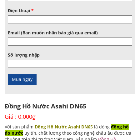
Điện thoại
*
Email (Bạn muốn nhận báo giá qua email)
Số lượng nhập
Đồng Hồ Nước Asahi DN65
Giá :
0.000
₫
Với sản phẩm
Đồng Hồ Nước Asahi DN65
là dòng
đồng hồ
đo nước
uy tín, chất lượng theo công nghệ châu âu được ưa
chuộng trên thị trường Việt Nam. Sản phẩm
Đồng Hồ