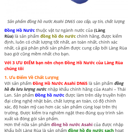
Sản phẩm đồng hồ nước Asahi DN65 cao cấp, uy tín, chất lượng
Đồng Hồ Nước
thuộc
vật tư ngành nước
của
(Làng
Rùa)
là sản phẩm
đồng hồ đo nước
chính hãng, được kiểm
định, luôn có chất lượng tốt nhất, an toàn nhất, chính xác
nhất, cả giá phân phối sản phẩm được cung cấp bởi Làng Rùa
bao giờ cũng mềm nhất cho bạn.
Với 3 ƯU ĐIỂM bạn nên chọn Đồng Hồ Nước
của Làng Rùa
chúng tôi
1. Ưu Điểm Về Chất Lượng
Với sản phẩm
Đồng Hồ Nước Asahi DN65
là sản phẩm
đồng
hồ đo lưu lượng nước
nhập khẩu chính hãng của Asahi – Thái
Lan. Sản phẩm
Đồng hồ nước
được làm trên dây truyền hiện
đại công nghệ nhật bản, chất lượng an toàn, có độ chính
xác, độ hoàn mỹ cao hơn các sản phẩm cùng loại trên thị
trường. Được kiểm tra nghiêm ngặt theo đúng quy trình sản
xuất và đóng gói sản phẩm.
Hơn thế nữa sản phẩm
đồng hồ nước Asahi
của được nhập
khẩu bởi Làng Rùa là sản phẩm
đồng hồ đo nước sạch
hoạt