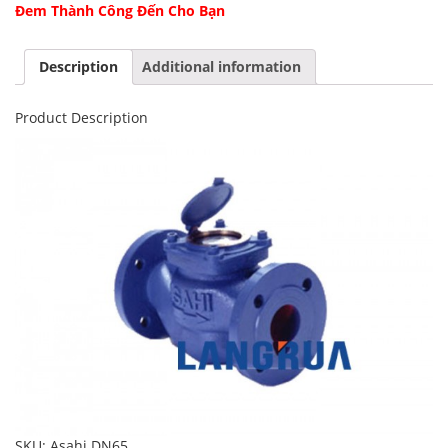
Đem Thành Công Đến Cho Bạn
Description
Additional information
Product Description
SKU:
Asahi DN65
.