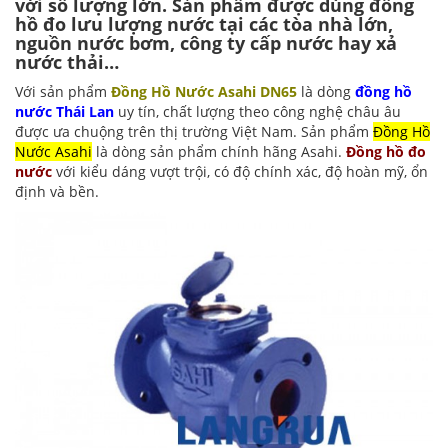
với số lượng lớn. Sản phẩm được dùng đồng
hồ đo lưu lượng nước tại các tòa nhà lớn,
nguồn nước bơm, công ty cấp nước hay xả
nước thải…
Với sản phẩm
Đồng Hồ Nước Asahi DN65
là dòng
đồng hồ
nước Thái Lan
uy tín, chất lượng theo công nghệ châu âu
được ưa chuộng trên thị trường Việt Nam. Sản phẩm
Đồng Hồ
Nước Asahi
là dòng sản phẩm chính hãng Asahi.
Đồng hồ đo
nước
với kiểu dáng vượt trội, có độ chính xác, độ hoàn mỹ, ổn
định và bền.