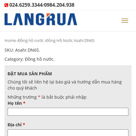
024.6259.3344
0984.204.938
/
Toggl
navig
Home
›
Đồng hồ nước
›Đồng Hồ Nước Asahi DN65
SKU:
Asahi DN65
.
Category:
Đồng hồ nước
.
ĐẶT MUA SẢN PHẨM
Chúng tôi sẽ liên hệ lại báo giá và hướng dẫn mua hàng
cho quý khách
Những trường
*
là bắt buộc phải nhập
Họ tên
*
Địa chỉ
*