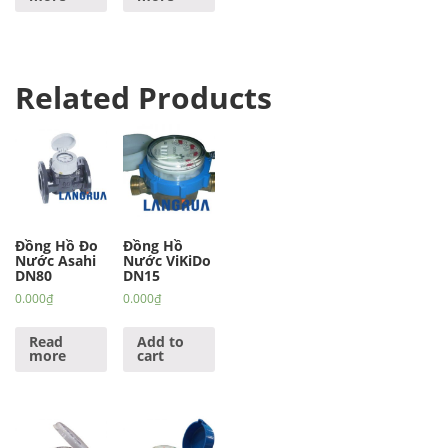
Related Products
Đồng Hồ Đo
Đồng Hồ
Nước Asahi
Nước ViKiDo
DN80
DN15
0.000
₫
0.000
₫
Read
Add to
more
cart