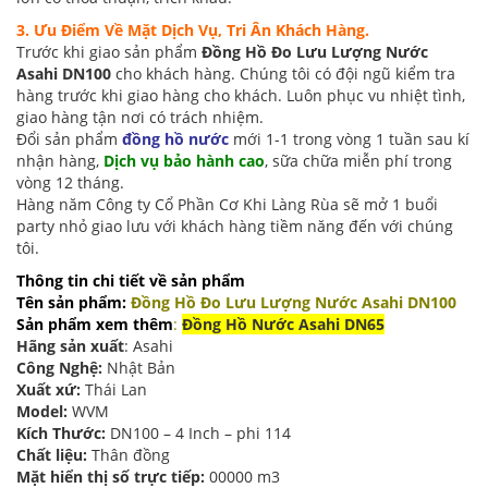
3. Ưu Điểm Về Mặt Dịch Vụ, Tri Ân Khách Hàng.
Trước khi giao sản phẩm
Đồng Hồ Đo Lưu Lượng Nước
Asahi DN100
cho khách hàng. Chúng tôi có đội ngũ kiểm tra
hàng trước khi giao hàng cho khách. Luôn phục vu nhiệt tình,
giao hàng tận nơi có trách nhiệm.
Đổi sản phẩm
đồng hồ nước
mới 1-1 trong vòng 1 tuần sau kí
nhận hàng,
Dịch vụ bảo hành cao
, sữa chữa miễn phí trong
vòng 12 tháng.
Hàng năm Công ty Cổ Phần Cơ Khi Làng Rùa sẽ mở 1 buổi
party nhỏ giao lưu với khách hàng tiềm năng đến với chúng
tôi.
Thông tin chi tiết về sản phẩm
Tên sản phẩm:
Đồng Hồ Đo Lưu Lượng Nước Asahi DN100
Sản phẩm xem thêm
:
Đồng Hồ Nước Asahi DN65
Hãng sản xuất
: Asahi
Công Nghệ:
Nhật Bản
Xuất xứ:
Thái Lan
Model:
WVM
Kích Thước:
DN100 – 4 Inch – phi 114
Chất liệu:
Thân đồng
Mặt hiển thị số trực tiếp:
00000 m3