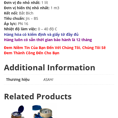
Đơn vị đo nhỏ nhất:
1 lít
Đơn vị hiển thị nhỏ nhất:
1 m3
Kết nối:
Bắt Bích
Tiêu chuẩn:
Jis – BS
Áp lực:
PN 16
Nhiệt độ làm việc:
0 – 40 độ C
Hàng hóa có kiểm định và giấy tờ đầy đủ
Hàng luôn có sẵn thời gian bảo hành là 12 tháng
Đem Niềm Tin Của Bạn Đến Với Chúng Tôi, Chúng Tôi Sẽ
Đem Thành Công Đến Cho Bạn
Additional Information
Thương hiệu
ASAHI
Related Products