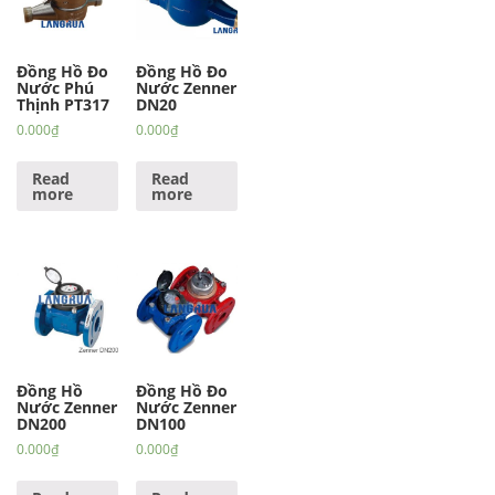
Đồng Hồ Đo
Đồng Hồ Đo
Nước Phú
Nước Zenner
Thịnh PT317
DN20
0.000
₫
0.000
₫
Read
Read
more
more
Đồng Hồ
Đồng Hồ Đo
Nước Zenner
Nước Zenner
DN200
DN100
0.000
₫
0.000
₫