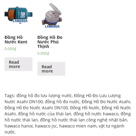
Đồng Hồ
Đồng Hồ Đo
Nước Kent
Nước Phú
Thịnh
0.000
₫
0.000
₫
Read
more
Read
more
Tags:
đồng hồ đo lưu lượng nước
,
Đồng Hồ Đo Lưu Lượng
Nước Asahi DN100
,
đồng hồ đo nước
,
Đồng Hồ Đo Nước Asahi
,
Đồng Hồ Đo Nước Asahi DN100
,
Đồng Hồ Nước
,
Đồng Hồ Nước
Asahi
,
đồng hồ nước của thái lan
,
đồng hồ nước hawaco
,
đồng
hồ nước thái lan
,
đồng hồ nước thái lan công nghệ nhật bản
,
hawaco hanoi
,
hawaco jsc
,
hawaco mien nam
,
vật tư ngành
nước
.