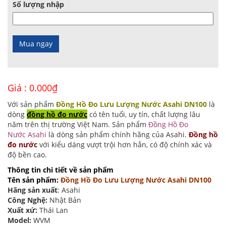
Số lượng nhập
Giá :
0.000
₫
Với sản phẩm
Đồng Hồ Đo Lưu Lượng Nước Asahi DN100
là
dòng
đồng hồ đo nước
có tên tuổi, uy tín, chất lượng lâu
năm trên thị trường Việt Nam. Sản phẩm
Đồng Hồ Đo
Nước Asahi
là dòng sản phẩm chính hãng của Asahi.
Đồng hồ
đo nước
với kiểu dáng vượt trội hơn hẳn, có độ chính xác và
độ bền cao.
Thông tin chi tiết về sản phẩm
Tên sản phẩm:
Đồng Hồ Đo Lưu Lượng Nước Asahi DN100
Hãng sản xuất
: Asahi
Công Nghệ:
Nhật Bản
Xuất xứ:
Thái Lan
Model:
WVM