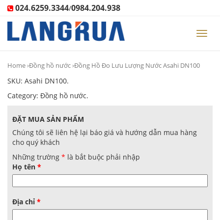
024.6259.3344
0984.204.938
/
Toggl
navig
Home
›
Đồng hồ nước
›Đồng Hồ Đo Lưu Lượng Nước Asahi DN100
SKU:
Asahi DN100
.
Category:
Đồng hồ nước
.
ĐẶT MUA SẢN PHẨM
Chúng tôi sẽ liên hệ lại báo giá và hướng dẫn mua hàng
cho quý khách
Những trường
*
là bắt buộc phải nhập
Họ tên
*
Địa chỉ
*