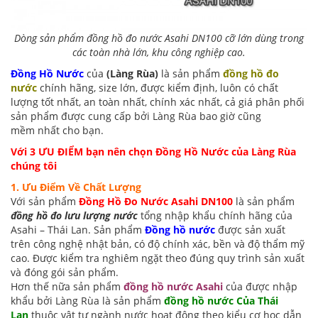
Dòng sản phẩm đồng hồ đo nước Asahi DN100 cỡ lớn dùng trong
các toàn nhà lớn, khu công nghiệp cao.
Đồng Hồ Nước
của
(Làng Rùa)
là sản phẩm
đồng hồ đo
nước
chính hãng, size lớn, được kiểm định, luôn có chất
lượng tốt nhất, an toàn nhất, chính xác nhất, cả giá phân phối
sản phẩm được cung cấp bởi Làng Rùa bao giờ cũng
mềm nhất cho bạn.
Với 3 ƯU ĐIỂM bạn nên chọn Đồng Hồ Nước
của Làng Rùa
chúng tôi
1. Ưu Điểm Về Chất Lượng
Với sản phẩm
Đồng Hồ Đo Nước Asahi DN100
là sản phẩm
đồng hồ đo lưu lượng nước
tổng
nhập khẩu chính hãng của
Asahi – Thái Lan. Sản phẩm
Đồng hồ nước
được sản xuất
trên công nghệ nhật bản, có độ chính xác, bền và độ thẩm mỹ
cao. Được kiểm tra nghiêm ngặt theo đúng quy trình sản xuất
và đóng gói sản phẩm.
Hơn thế nữa sản phẩm
đồng hồ nước Asahi
của được nhập
khẩu bởi Làng Rùa là sản phẩm
đồng hồ nước Của Thái
Lan
thuộc
vật tư ngành nước
hoạt động theo kiểu cơ học dẫn