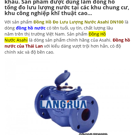
khẩu. Sản phẩm được dùng làm đồng hồ
tổng đo lưu lượng nước tại các khu chung cư,
khu công nghiệp khĩ thuật cao…
Với sản phẩm
Đồng Hồ Đo Lưu Lượng Nước Asahi DN100
là
dòng
đồng hồ nước
có tên tuổi, uy tín, chất lượng lâu
năm trên thị trường Việt Nam. Sản phẩm
Đồng Hồ
Nước Asahi
là dòng sản phẩm chính hãng của Asahi.
Đồng hồ
nước của Thái Lan
với kiểu dáng vượt trội hơn hẳn, có độ
chính xác và độ bền cao.