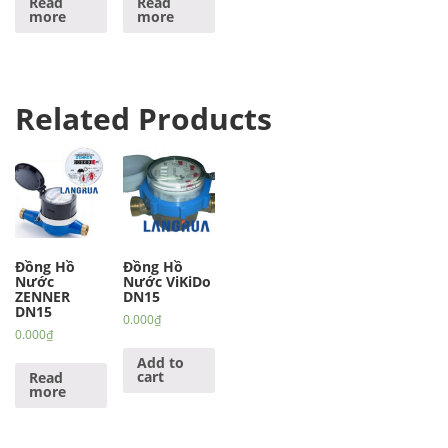
Read
Read
more
more
Related Products
Đồng Hồ
Đồng Hồ
Nước
Nước ViKiDo
ZENNER
DN15
DN15
0.000
₫
0.000
₫
Add to
cart
Read
more