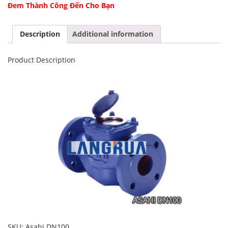
Đem Thành Công Đến Cho Bạn
Description
Additional information
Product Description
SKU:
Asahi DN100
.