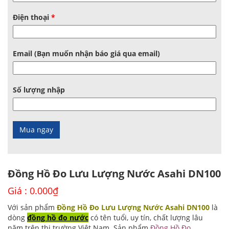
Điện thoại
*
Email (Bạn muốn nhận báo giá qua email)
Số lượng nhập
Đồng Hồ Đo Lưu Lượng Nước Asahi DN100
Giá :
0.000
₫
Với sản phẩm
Đồng Hồ Đo Lưu Lượng Nước Asahi DN100
là
dòng
đồng hồ đo nước
có tên tuổi, uy tín, chất lượng lâu
năm trên thị trường Việt Nam. Sản phẩm
Đồng Hồ Đo