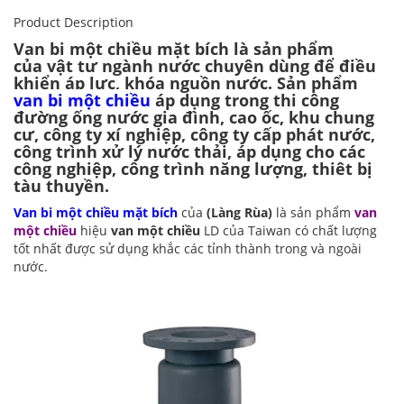
Product Description
Van bi một chiều mặt bích
là sản phẩm
của vật tư ngành nước chuyên dùng để điều
khiển áp lực, khóa nguồn nước. Sản phẩm
van bi một chiều
áp dụng trong thi công
đường ống nước gia đình, cao ốc, khu chung
cư, công ty xí nghiệp, công ty cấp phát nước,
công trình xử lý nước thải, áp dụng cho các
công nghiệp, công trình năng lượng, thiêt bị
tàu thuyền.
Van bi một chiều mặt bích
của
(Làng Rùa)
là sản phẩm
van
một chiều
hiệu
van một chiều
LD của Taiwan có chất lượng
tốt nhất được sử dụng khắc các tỉnh thành trong và ngoài
nước.