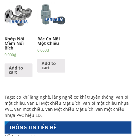
Khớp Nối
Rắc Co Nối
Mềm Nối
Một Chiều
Bích
0.000
₫
0.000
₫
Add to
cart
Add to
cart
Tags:
cơ khí làng nghề
,
làng nghề cơ khí truyền thống
,
Van bi
một chiều
,
Van Bi Một chiều Mặt Bích
,
Van bi một chiều nhựa
PVC
,
van một chiều
,
Van Một chiều Mặt Bích
,
van một chiều
nhựa PVC hiệu LD
.
THÔNG TIN LIÊN HỆ