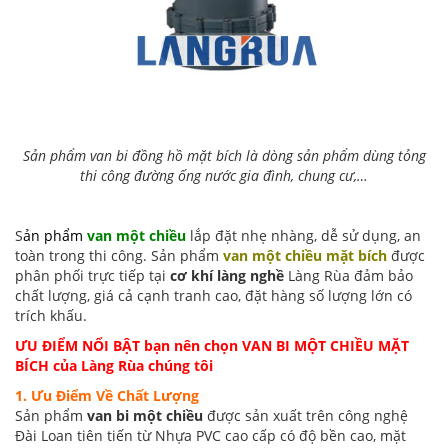
Sản phẩm van bi đồng hồ mặt bích là dòng sản phẩm dùng tỏng
thi công đường ống nước gia đình, chung cư,…
S
ản phẩm
van một chiều
lắp đặt nhẹ nhàng, dễ sử dụng, an
toàn trong thi công. Sản phẩm
van một chiều mặt bích
được
phân phối trực tiếp tại
cơ khí làng nghề
Làng Rùa đảm bảo
chất lượng, giá cả cạnh tranh cao, đặt hàng số lượng lớn có
trích khấu.
ƯU ĐIỂM NỔI BẬT bạn nên chọn VAN BI MỘT CHIỀU MẶT
BÍCH
của Làng Rùa chúng tôi
1. Ưu Điểm Về Chất Lượng
Sản phẩm
van bi một chiều
được sản xuất trên công nghệ
Đài Loan tiên tiến từ Nhựa PVC cao cấp có độ bền cao, mặt