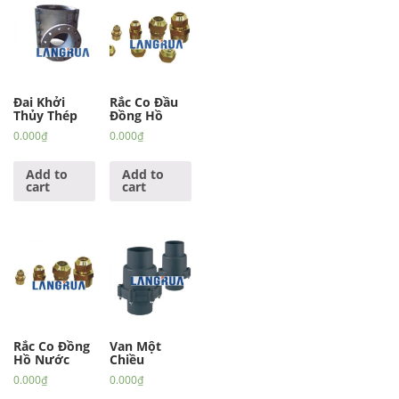
Đai Khởi
Rắc Co Đầu
Thủy Thép
Đồng Hồ
0.000
₫
0.000
₫
Add to
Add to
cart
cart
Rắc Co Đồng
Van Một
Hồ Nước
Chiều
0.000
₫
0.000
₫