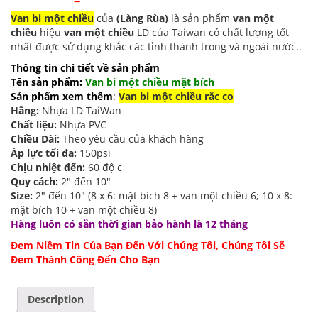
Van bi một chiều
của
(Làng Rùa)
là sản phẩm
van một
chiều
hiệu
van một chiều
LD của Taiwan có chất lượng tốt
nhất được sử dụng khắc các tỉnh thành trong và ngoài nước..
Thông tin chi tiết về sản phẩm
Tên sản phẩm:
Van bi một chiều mặt bích
Sản phẩm xem thêm
:
Van bi một chiều rắc co
Hãng:
Nhựa LD TaiWan
Chất liệu:
Nhựa PVC
Chiều Dài:
Theo yêu cầu của khách hàng
Áp lực tối đa:
150psi
Chịu nhiệt đến:
60 độ c
Quy cách:
2″ đến 10″
Size:
2″ đến 10″ (8 x 6: mặt bích 8 + van một chiều 6; 10 x 8:
mặt bích 10 + van một chiều 8)
Hàng luôn có sẵn thời gian bảo hành là 12 tháng
Đem Niềm Tin Của Bạn Đến Với Chúng Tôi, Chúng Tôi Sẽ
Đem Thành Công Đến Cho Bạn
Description