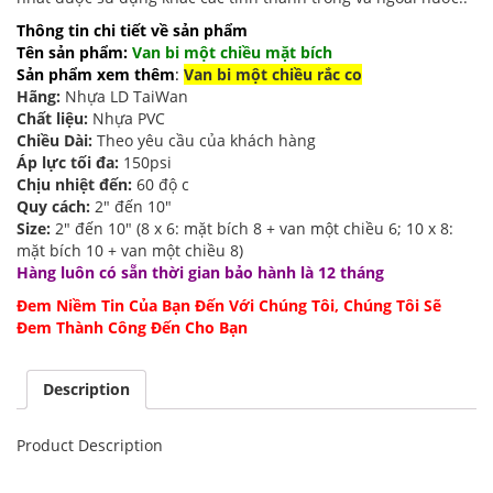
Thông tin chi tiết về sản phẩm
Tên sản phẩm:
Van bi một chiều mặt bích
Sản phẩm xem thêm
:
Van bi một chiều rắc co
Hãng:
Nhựa LD TaiWan
Chất liệu:
Nhựa PVC
Chiều Dài:
Theo yêu cầu của khách hàng
Áp lực tối đa:
150psi
Chịu nhiệt đến:
60 độ c
Quy cách:
2″ đến 10″
Size:
2″ đến 10″ (8 x 6: mặt bích 8 + van một chiều 6; 10 x 8:
mặt bích 10 + van một chiều 8)
Hàng luôn có sẵn thời gian bảo hành là 12 tháng
Đem Niềm Tin Của Bạn Đến Với Chúng Tôi, Chúng Tôi Sẽ
Đem Thành Công Đến Cho Bạn
Description
Product Description