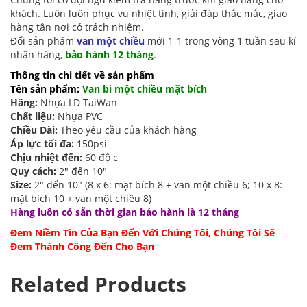
khách. Luôn luôn phục vu nhiệt tình, giải đáp thắc mắc, giao
hàng tận nơi có trách nhiệm.
Đổi sản phẩm
van một chiều
mới 1-1 trong vòng 1 tuần sau kí
nhận hàng,
bảo hành 12 tháng
.
Thông tin chi tiết về sản phẩm
Tên sản phẩm:
Van bi một chiều mặt bích
Hãng:
Nhựa LD TaiWan
Chất liệu:
Nhựa PVC
Chiều Dài:
Theo yêu cầu của khách hàng
Áp lực tối đa:
150psi
Chịu nhiệt đến:
60 độ c
Quy cách:
2″ đến 10″
Size:
2″ đến 10″ (8 x 6: mặt bích 8 + van một chiều 6; 10 x 8:
mặt bích 10 + van một chiều 8)
Hàng luôn có sẵn thời gian bảo hành là 12 tháng
Đem Niềm Tin Của Bạn Đến Với Chúng Tôi, Chúng Tôi Sẽ
Đem Thành Công Đến Cho Bạn
Related Products