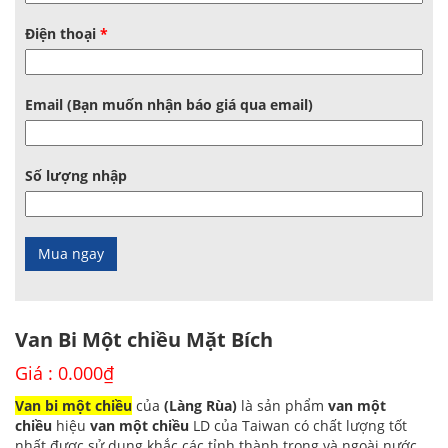
Điện thoại
*
Email (Bạn muốn nhận báo giá qua email)
Số lượng nhập
Van Bi Một chiều Mặt Bích
Giá :
0.000
₫
Van bi một chiều
của
(Làng Rùa)
là sản phẩm
van một
chiều
hiệu
van một chiều
LD của Taiwan có chất lượng tốt
nhất được sử dụng khắc các tỉnh thành trong và ngoài nước..