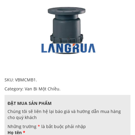
SKU:
VBMCMB1
.
Category:
Van Bi Một Chiều
.
ĐẶT MUA SẢN PHẨM
Chúng tôi sẽ liên hệ lại báo giá và hướng dẫn mua hàng
cho quý khách
Những trường
*
là bắt buộc phải nhập
Họ tên
*