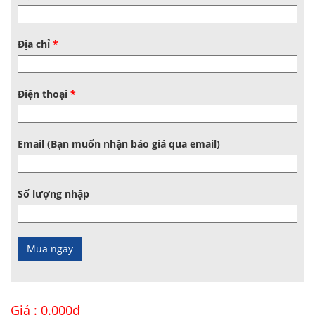
Địa chỉ
*
Điện thoại
*
Email (Bạn muốn nhận báo giá qua email)
Số lượng nhập
Giá :
0.000
₫