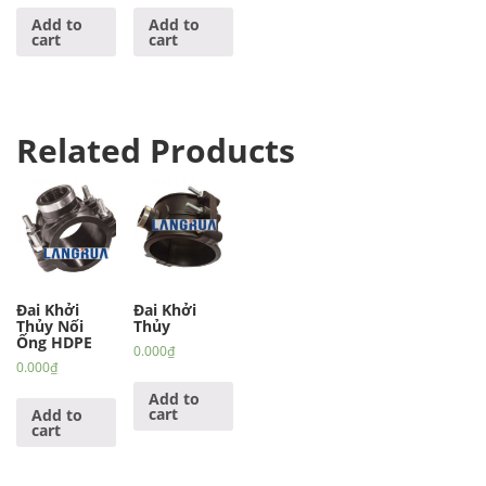
Add to
Add to
cart
cart
Related Products
Đai Khởi
Đai Khởi
Thủy Nối
Thủy
Ống HDPE
0.000
₫
0.000
₫
Add to
cart
Add to
cart