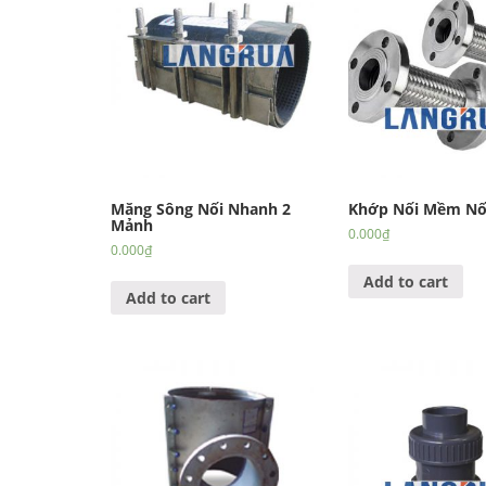
Măng Sông Nối Nhanh 2
Khớp Nối Mềm Nối
Mảnh
0.000
₫
0.000
₫
Add to cart
Add to cart