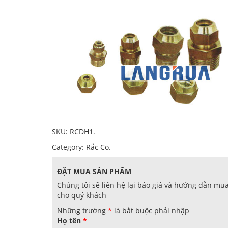
SKU:
RCDH1
.
Category:
Rắc Co
.
ĐẶT MUA SẢN PHẨM
Chúng tôi sẽ liên hệ lại báo giá và hướng dẫn mu
cho quý khách
Những trường
*
là bắt buộc phải nhập
Họ tên
*