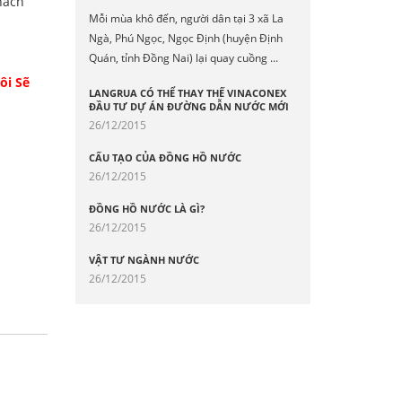
hách
Mỗi mùa khô đến, người dân tại 3 xã La
Ngà, Phú Ngọc, Ngọc Định (huyện Định
Quán, tỉnh Đồng Nai) lại quay cuồng ...
ôi Sẽ
LANGRUA CÓ THỂ THAY THẾ VINACONEX
ĐẦU TƯ DỰ ÁN ĐƯỜNG DẪN NƯỚC MỚI
26/12/2015
CẤU TẠO CỦA ĐỒNG HỒ NƯỚC
26/12/2015
ĐỒNG HỒ NƯỚC LÀ GÌ?
26/12/2015
VẬT TƯ NGÀNH NƯỚC
26/12/2015