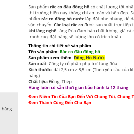
Sản phẩm
rắc co đầu đồng hồ
có chất lượng tốt nhấ
thị trường hiện nay không chỉ an toàn và bền đẹp. S
phẩm
rắc co đồng hồ nước
lắp đặt nhẹ nhàng, dễ 
vận chuyển.
Các loại rắc co
được sản xuất trực tiếp 
khí làng nghề
Làng Rùa đảm bảo chất lượng, giá cả 
tranh cao, đặt hàng số lượng lớn có trích khấu.
Thông tin chi tiết về sản phẩm
Tên sản phẩm:
Rắc co đầu đồng hồ
Sản phẩm xem thêm
:
Đồng Hồ Nước
Sản xuất:
Công ty cổ phần phụ trợ Làng Rùa
Kích thước:
dài 2,5 cm > 3,5 cm (Theo yêu cầu của k
hàng)
Chất liệu:
Đồng, Thép
Hàng luôn có sẵn thời gian bảo hành là 12 tháng
Đem Niềm Tin Của Bạn Đến Với Chúng Tôi, Chúng T
Đem Thành Công Đến Cho Bạn
a hàng