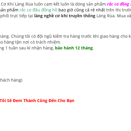
 Cơ Khí Làng Rùa luôn cam kết luôn là dòng sản phẩm
rắc co đồng 
 sản phẩm
rắc co đầu đồng hồ
bao giờ cũng cả rẻ nhất
trên thị trư
phối trực tiếp tại
làng nghề cơ khí truyền thống
Làng Rùa. Mua và
hàng. Chúng tôi có đội ngũ kiểm tra hàng trước khi giao hàng cho 
ao hàng tận nơi có trách nhiệm.
ng 1 tuần sau kí nhận hàng,
bảo hành 12 tháng
.
khách hàng)
 Tôi Sẽ Đem Thành Công Đến Cho Bạn