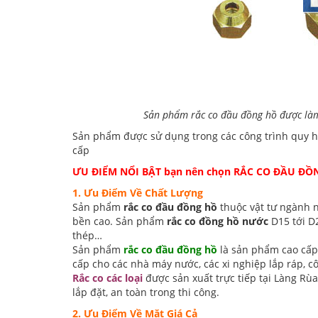
Sản phẩm rắc co đầu đồng hồ được làm 
Sản phẩm được sử dụng trong các công trình quy ho
cấp
ƯU ĐIỂM NỔI BẬT bạn nên chọn RẮC CO ĐẦU Đ
1. Ưu Điểm Về Chất Lượng
Sản phẩm
rắc co đầu đồng hồ
thuộc
vật tư ngành 
bền cao. Sản phẩm
rắc co đồng hồ nước
D15 tới D2
thép…
Sản phẩm
rắc co đầu đồng hồ
là sản phẩm cao cấp 
cấp cho các nhà máy nước, các xi nghiệp lắp ráp, 
Rắc co các loại
được sản xuất trực tiếp tại Làng Rù
lắp đặt, an toàn trong thi công.
2. Ưu Điểm Về Mặt Giá Cả