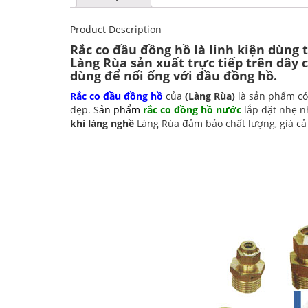
Product Description
Rắc co đầu đồng hồ
là linh kiện dùng
Làng Rùa sản xuất trực tiếp trên dây
dùng để nối ống với đầu đồng hồ.
Rắc co đầu đồng hồ
của
(Làng Rùa)
là sản phẩm có 
đẹp. S
ản phẩm
rắc co đồng hồ nước
lắp đặt nhẹ n
khí làng nghề
Làng Rùa đảm bảo chất lượng, giá cả 