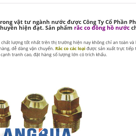
 trong vật tư ngành nước được Công Ty Cổ Phần Ph
 chuyền hiện đạt. Sản phẩm
rắc co đồng hồ nước
c
chất lượng tốt nhất trên thị trường hiện nay không chỉ an toàn và
hàng, dễ dàng vận chuyển.
Rắc co các loại
được sản xuất trực tiếp 
cạnh tranh cao, đặt hàng số lượng lớn có trích khấu.