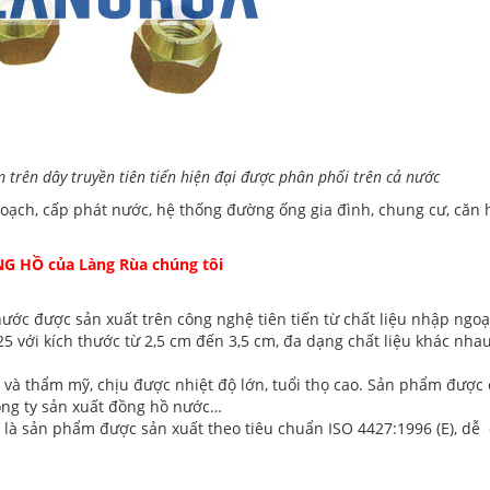
trên dây truyền tiên tiến hiện đại được phân phối trên cả nước
ạch, cấp phát nước, hệ thống đường ống gia đình, chung cư, căn 
ỒNG HỒ
của Làng Rùa chúng tôi
nước
được sản xuất trên công nghệ tiên tiến từ chất liệu nhập ngoạ
5 với kích thước từ 2,5 cm đến 3,5 cm, đa dạng chất liệu khác nhau
và thẩm mỹ, chịu được nhiệt độ lớn, tuổi thọ cao. Sản phẩm được
công ty sản xuất đồng hồ nước…
a là sản phẩm được sản xuất theo tiêu chuẩn ISO 4427:1996 (E), dễ