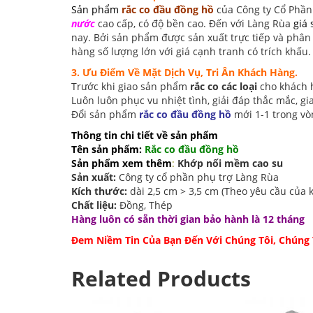
Sản phẩm
rắc co đầu đồng hồ
của Công ty Cổ Phần
nước
cao cấp, có độ bền cao. Đến với Làng Rùa
giá
nay. Bởi sản phẩm được sản xuất trực tiếp và phân 
hàng số lượng lớn với giá cạnh tranh có trích khấu.
3. Ưu Điểm Về Mặt Dịch Vụ, Tri Ân Khách Hàng.
Trước khi giao sản phẩm
rắc co các loại
cho khách 
Luôn luôn phục vu nhiệt tình, giải đáp thắc mắc, gi
Đổi sản phẩm
rắc co đầu đồng hồ
mới 1-1 trong vò
Thông tin chi tiết về sản phẩm
Tên sản phẩm:
Rắc co đầu đồng hồ
Sản phẩm xem thêm
:
Khớp nối mềm cao su
Sản xuất:
Công ty cổ phần phụ trợ Làng Rùa
Kích thước:
dài 2,5 cm > 3,5 cm (Theo yêu cầu của 
Chất liệu:
Đồng, Thép
Hàng luôn có sẵn thời gian bảo hành là 12 tháng
Đem Niềm Tin Của Bạn Đến Với Chúng Tôi, Chúng
Related Products