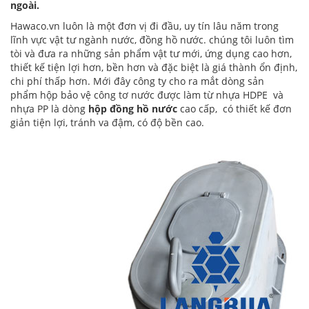
ngoài.
Hawaco.vn luôn là một đơn vị đi đầu, uy tín lâu năm trong
lĩnh vực vật tư ngành nước,
đồng hồ nước
. chúng tôi luôn tìm
tòi và đưa ra những sản phẩm vật tư mới, ứng dụng cao hơn,
thiết kế tiện lợi hơn, bền hơn và đặc biệt là giá thành ổn định,
chi phí thấp hơn. Mới đây công ty cho ra mắt dòng sản
phẩm hộp bảo vệ công tơ nước được làm từ nhựa HDPE và
nhựa PP là dòng
hộp đồng hồ nước
cao cấp, có thiết kế đơn
giản tiện lợi, tránh va đậm, có độ bền cao.