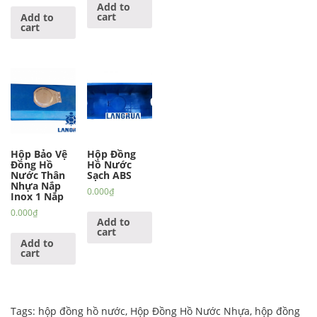
Add to
cart
Add to
cart
Hộp Bảo Vệ
Hộp Đồng
Đồng Hồ
Hồ Nước
Nước Thân
Sạch ABS
Nhựa Nắp
0.000
₫
Inox 1 Nắp
0.000
₫
Add to
cart
Add to
cart
Tags:
hộp đồng hồ nước
,
Hộp Đồng Hồ Nước Nhựa
,
hộp đồng