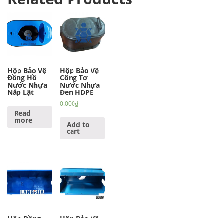
Hộp Bảo Vệ
Hộp Bảo Vệ
Đồng Hồ
Công Tơ
Nước Nhựa
Nước Nhựa
Nắp Lật
Đen HDPE
0.000
₫
Read
more
Add to
cart