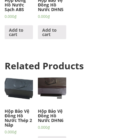
Hộp Đồng
Hộp Bảo Vệ
Hồ Nước
Đồng Hồ
Sạch ABS
Nước DHN5
0.000
₫
0.000
₫
Add to
Add to
cart
cart
Related Products
Hộp Bảo Vệ
Hộp Bảo Vệ
Đồng Hồ
Đồng Hồ
Nước Thép 2
Nước DHN6
Nắp
0.000
₫
0.000
₫