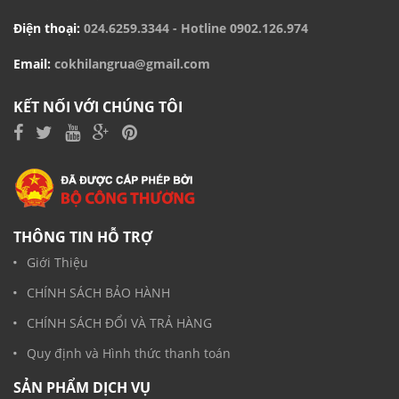
Điện thoại:
024.6259.3344
- Hotline
0902.126.974
Email:
cokhilangrua@gmail.com
KẾT NỐI VỚI CHÚNG TÔI
THÔNG TIN HỖ TRỢ
Giới Thiệu
CHÍNH SÁCH BẢO HÀNH
CHÍNH SÁCH ĐỔI VÀ TRẢ HÀNG
Quy định và Hình thức thanh toán
SẢN PHẨM DỊCH VỤ