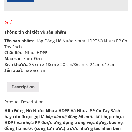
Giá :
Thông tin chi tiết về sản phẩm
Tên sản phẩm
: Hộp Đồng Hồ Nước Nhựa HDPE Và Nhựa PP Có
Tay Sách
Chất liệu
: Nhựa HDPE
Màu sắc
: Xám, Đen
Kích thước
: 35 cm x 18cm x 20 cm/36cm x 24cm x 15cm
Sản xuất
: hawaco.vn
Description
Product Description
Hộp Đồng Hồ Nước Nhựa HDPE Và Nhựa PP Có Tay Sách
hay còn được gọi là
hộp bảo vệ đồng hồ nước
kết hợp nhựa
HDPE và nhựa PP được ứng dụng trong việc đựng, bảo vệ,
đồng hồ nước (công tơ nước) trước những tác nhân bên