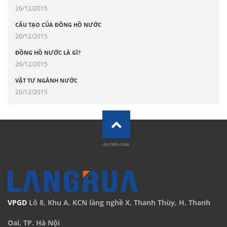
26/12/2015
CẤU TẠO CỦA ĐỒNG HỒ NƯỚC
26/12/2015
ĐỒNG HỒ NƯỚC LÀ GÌ?
26/12/2015
VẬT TƯ NGÀNH NƯỚC
26/12/2015
LÊN TRÊN CÙNG
VPGD
Lô 8, Khu A, KCN làng nghề X. Thanh Thùy, H. Thanh
Oai, TP. Hà Nội