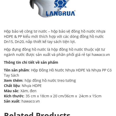
Hộp bảo vệ công tơ nước –
hộp bảo vệ đồng hồ nước
nhựa
HDPE & PP kiểu mới thích hợp với các dòng đồng hồ nước
Dn15, Dn20, nắp thiết kế tay sách tiện lợi.
Hộp đựng đồng hồ nước là hộp đồng hồ nước thuộc vật tư
ngành nước được sản xuất và phân phối giá rẻ tại
hawaco
.vn
Thông tin chi tiết về sản phẩm
Tên sản phẩm
: Hộp Đồng Hồ Nước Nhựa HDPE Và Nhựa PP Có
Tay Sách
Xem thêm
:
hộp đồng hồ nước treo tường
Chất liệu
: Nhựa HDPE
Màu sắc
: Xám, đen
Kích thước
: 35 cm x 18cm x 20 cm/36cm x 24cm x 15cm
Sản xuất
: hawaco.vn
Related Products