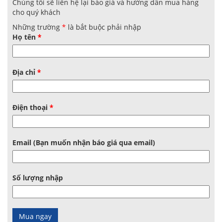
Chúng tôi sẽ liên hệ lại báo giá và hướng dẫn mua hàng
cho quý khách
Những trường
*
là bắt buộc phải nhập
Họ tên
*
Địa chỉ
*
Điện thoại
*
Email (Bạn muốn nhận báo giá qua email)
Số lượng nhập