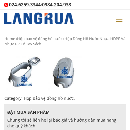
024.6259.3344
0984.204.938
/
Toggl
navig
Home
›
Hộp bảo vệ đồng hồ nước
›Hộp Đồng Hồ Nước Nhựa HDPE Và
Nhựa PP Có Tay Sách
Category:
Hộp bảo vệ đồng hồ nước
.
ĐẶT MUA SẢN PHẨM
Chúng tôi sẽ liên hệ lại báo giá và hướng dẫn mua hàng
cho quý khách