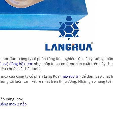
inox được công ty cổ phần Làng Rùa nghiên cứu, lên ý tưởng, thă
ảo vệ đồng hồ nước
nhựa nắp inox còn được sản xuất trên dây ch
tiêu chuẩn về chất lượng.
inox của công ty cổ phần Làng Rùa (
hawaco
.vn
) để đảm bảo chất 
úng tôi luôn cam kết rẻ nhất trên thị trường. Nhận giao hàng toà
ắp Bằng Inox
Bằng Inox
2 nắp