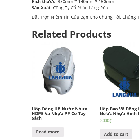
Kích thước
: 350mm * 140mm * 150mm
Sản Xuất
: Công Ty Cổ Phần Làng Rùa
Đặt Trọn Niềm Tin Của Bạn Cho Chúng Tôi, Chúng
Related Products
Hộp Đồng Hồ Nước Nhựa
Hộp Bảo Vệ Đồng
HDPE Và Nhựa PP Có Tay
Nước Nhựa Hình E
Sách
0.000
₫
Read more
Add to cart