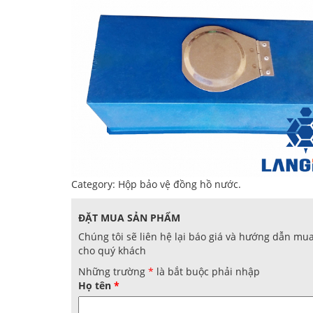
Category:
Hộp bảo vệ đồng hồ nước
.
ĐẶT MUA SẢN PHẨM
Chúng tôi sẽ liên hệ lại báo giá và hướng dẫn mu
cho quý khách
Những trường
*
là bắt buộc phải nhập
Họ tên
*