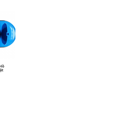
 Hồ
ật