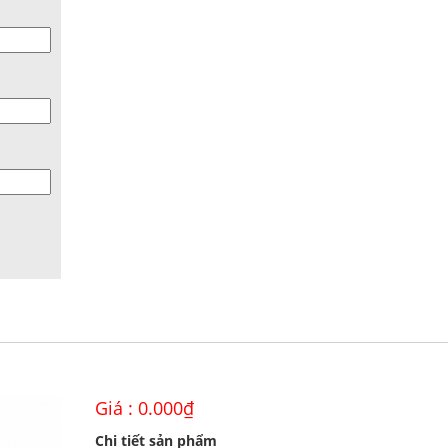
Giá :
0.000
₫
Chi tiết sản phẩm