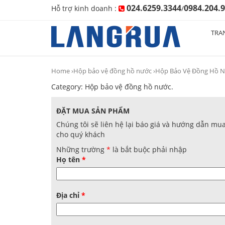
024.6259.3344
0984.204.
Hỗ trợ kinh doanh :
/
TRA
Home
›
Hộp bảo vệ đồng hồ nước
›Hộp Bảo Vệ Đồng Hồ N
Category:
Hộp bảo vệ đồng hồ nước
.
ĐẶT MUA SẢN PHẨM
Chúng tôi sẽ liên hệ lại báo giá và hướng dẫn mu
cho quý khách
Những trường
*
là bắt buộc phải nhập
Họ tên
*
Địa chỉ
*