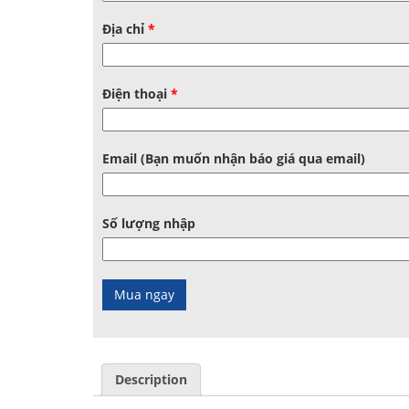
Địa chỉ
*
Điện thoại
*
Email (Bạn muốn nhận báo giá qua email)
Số lượng nhập
Description