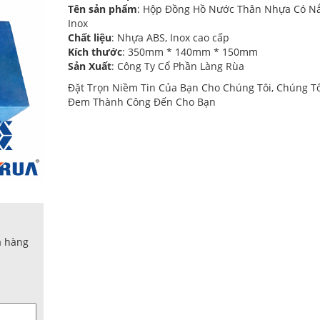
Tên sản phẩm
: Hộp Đồng Hồ Nước Thân Nhựa Có N
Inox
Chất liệu
: Nhựa ABS, Inox cao cấp
Kích thước
: 350mm * 140mm * 150mm
Sản Xuất
: Công Ty Cổ Phần Làng Rùa
Đặt Trọn Niềm Tin Của Bạn Cho Chúng Tôi, Chúng Tô
Đem Thành Công Đến Cho Bạn
a hàng