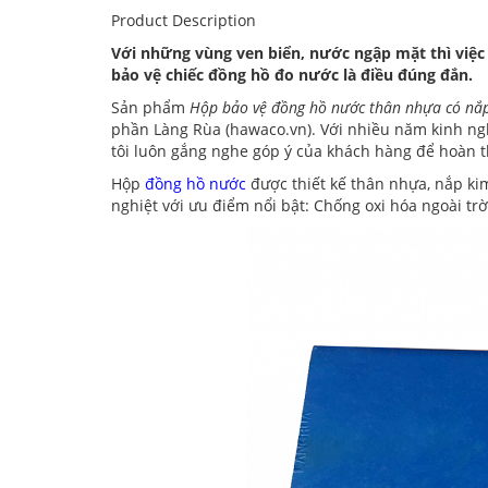
Product Description
Với những vùng ven biển, nước ngập mặt thì việ
bảo vệ chiếc đồng hồ đo nước là điều đúng đắn.
Sản phẩm
Hộp bảo vệ đồng hồ nước thân nhựa có nắp
phần Làng Rùa (hawaco.vn). Với nhiều năm kinh ng
tôi luôn gắng nghe góp ý của khách hàng để hoàn
Hộp
đồng hồ nước
được thiết kế thân nhựa, nắp kim
nghiệt với ưu điểm nổi bật: Chống oxi hóa ngoài trờ