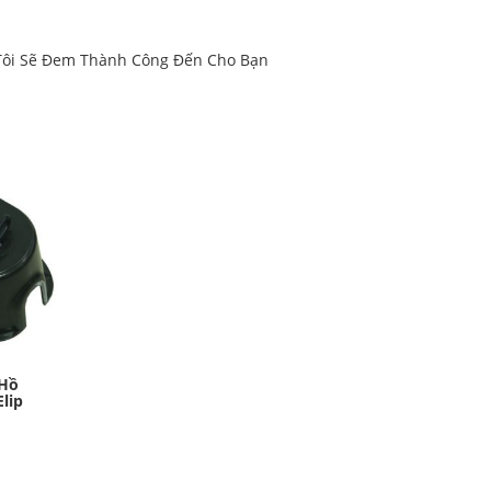
 Tôi Sẽ Đem Thành Công Đến Cho Bạn
 Hồ
lip