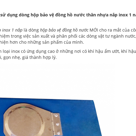
c sử dụng dòng hộp bảo vệ đồng hồ nước thân nhựa nắp inox 1 n
 inox 1 nắp
là dòng
hộp bảo vệ đồng hồ nước
MỚI cho ra mắt của cô
hiệm trong việc sản xuất và phân phối các dòng vật tư ngành nước
 thiện hơn cho những sản phẩm của mình.
 loại inox có ứng dụng cao ở những nơi có khí hậu ẩm ướt, khí hậ
i, gọn nhẹ, giá thành hợp lý.