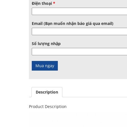
Điện thoại
*
Email (Bạn muốn nhận báo giá qua email)
Số lượng nhập
Description
Product Description