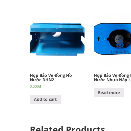
Hộp Bảo Vệ Đồng Hồ
Hộp Bảo Vệ Đồng
Nước DHN2
Nước Nhựa Nắp L
0.000
₫
Read more
Add to cart
Related Products