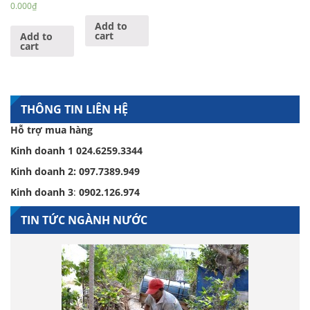
0.000
₫
Add to
cart
Add to
cart
THÔNG TIN LIÊN HỆ
Hỗ trợ mua hàng
Kinh doanh 1
024.6259.3344
Kinh doanh 2:
097.7389.949
Kinh doanh 3
:
0902.126.974
TIN TỨC NGÀNH NƯỚC