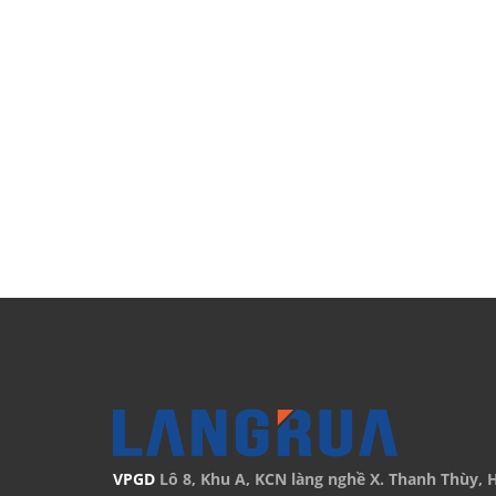
VPGD
Lô 8, Khu A, KCN làng nghề X. Thanh Thùy, H