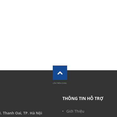
LÊN TRÊN CÙNG
THÔNG TIN HỖ TRỢ
Giới Thiệu
. Thanh Oai, TP. Hà Nội