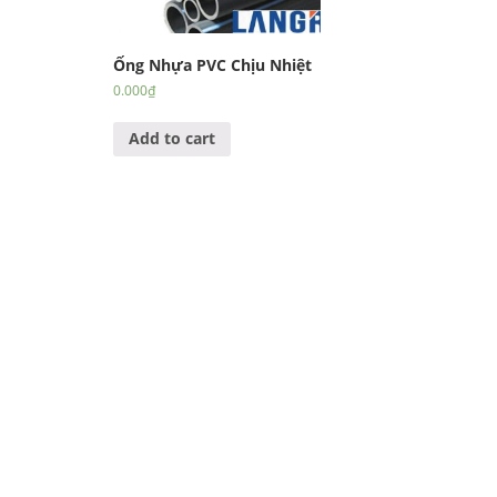
Ống Nhựa PVC Chịu Nhiệt
0.000
₫
Add to cart