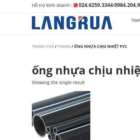
024.6259.3344
0984.204.
Hỗ trợ kinh doanh :
/
TRA
TRANG CHỦ
/
TRANG
/
ỐNG NHỰA CHỊU NHIỆT PVC
ống nhựa chịu nhiệ
Showing the single result