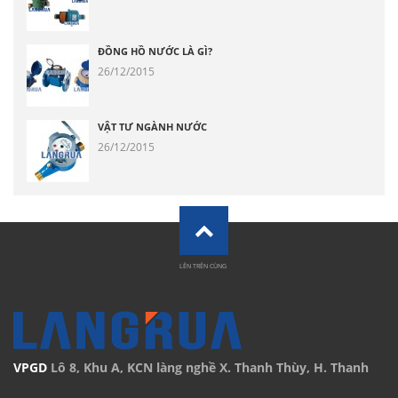
ĐỒNG HỒ NƯỚC LÀ GÌ?
26/12/2015
VẬT TƯ NGÀNH NƯỚC
26/12/2015
LÊN TRÊN CÙNG
VPGD
Lô 8, Khu A, KCN làng nghề X. Thanh Thùy, H. Thanh