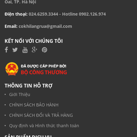
Oai, TP. Hà Nội
Điện thoại:
024.6259.3344
- Hotline
0902.126.974
Email:
cokhilangrua@gmail.com
KẾT NỐI VỚI CHÚNG TÔI
THÔNG TIN HỖ TRỢ
Giới Thiệu
CHÍNH SÁCH BẢO HÀNH
CHÍNH SÁCH ĐỔI VÀ TRẢ HÀNG
Quy định và Hình thức thanh toán