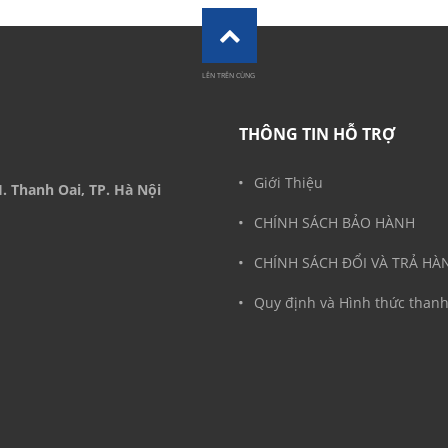
LÊN TRÊN CÙNG
THÔNG TIN HỖ TRỢ
Giới Thiệu
. Thanh Oai, TP. Hà Nội
CHÍNH SÁCH BẢO HÀNH
CHÍNH SÁCH ĐỔI VÀ TRẢ HA
Quy định và Hình thức thanh