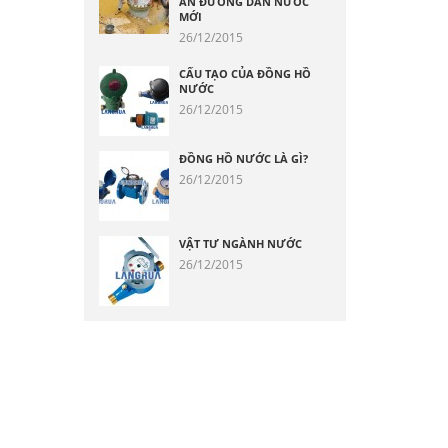
ÁN ĐƯỜNG DẪN NƯỚC
MỚI
26/12/2015
CẤU TẠO CỦA ĐỒNG HỒ
NƯỚC
26/12/2015
ĐỒNG HỒ NƯỚC LÀ GÌ?
26/12/2015
VẬT TƯ NGÀNH NƯỚC
26/12/2015