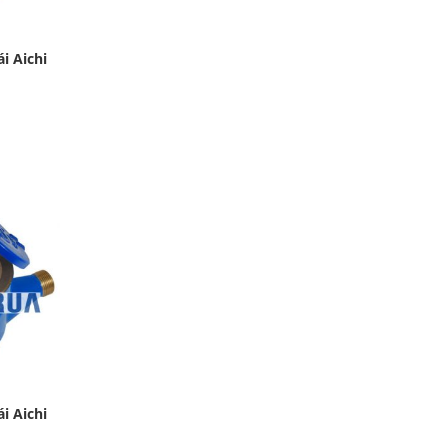
i Aichi
i Aichi