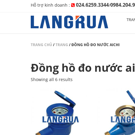
024.6259.3344
0984.204.
Hỗ trợ kinh doanh :
/
TRA
TRANG CHỦ
/
TRANG
/
ĐỒNG HỒ ĐO NƯỚC AICHI
Đồng hồ đo nước ai
Showing all 6 results