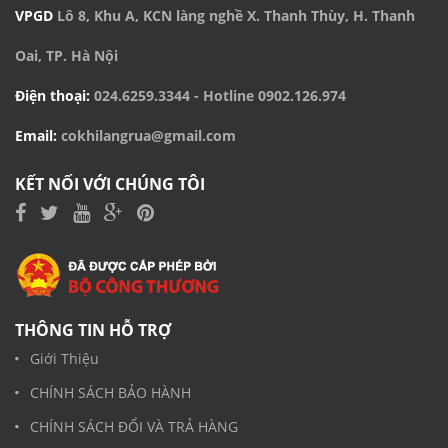
VPGD
Lô 8, Khu A, KCN làng nghề X. Thanh Thùy, H. Thanh
Oai, TP. Hà Nội
Điện thoại:
024.6259.3344
- Hotline
0902.126.974
Email:
cokhilangrua@gmail.com
KẾT NỐI VỚI CHÚNG TÔI
THÔNG TIN HỖ TRỢ
Giới Thiệu
CHÍNH SÁCH BẢO HÀNH
CHÍNH SÁCH ĐỔI VÀ TRẢ HÀNG