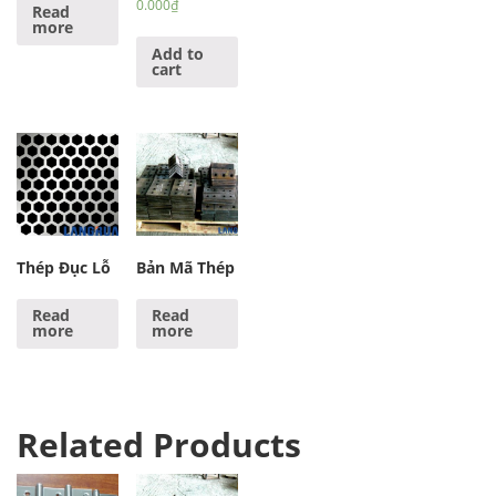
0.000
₫
Read
more
Add to
cart
Thép Đục Lỗ
Bản Mã Thép
Read
Read
more
more
Related Products