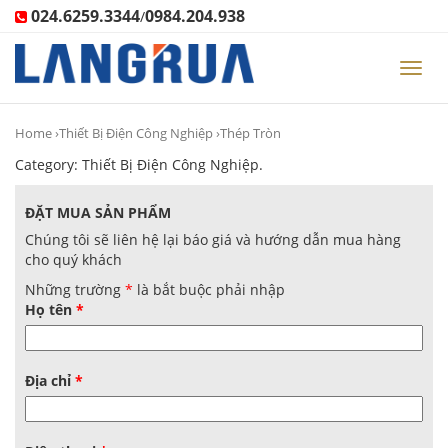
024.6259.3344
0984.204.938
/
Toggl
navig
Home
›
Thiết Bị Điện Công Nghiệp
›Thép Tròn
Category:
Thiết Bị Điện Công Nghiệp
.
ĐẶT MUA SẢN PHẨM
Chúng tôi sẽ liên hệ lại báo giá và hướng dẫn mua hàng
cho quý khách
Những trường
*
là bắt buộc phải nhập
Họ tên
*
Địa chỉ
*