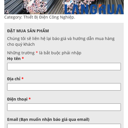
Category:
Thiết Bị Điện Công Nghiệp
.
ĐẶT MUA SẢN PHẨM
Chúng tôi sẽ liên hệ lại báo giá và hướng dẫn mua hàng
cho quý khách
Những trường
*
là bắt buộc phải nhập
Họ tên
*
Địa chỉ
*
Điện thoại
*
Email (Bạn muốn nhận báo giá qua email)