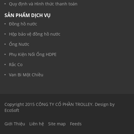
Quy định và Hình thức thanh toán
SẢN PHẨM DỊCH VỤ
Đồng hồ nước
Hộp bảo vệ đồng hồ nước
Ống Nước
Phụ Kiện Nối Ống HDPE
Rắc Co
Van Bi Một Chiều
Copyright 2015 CÔNG TY CỔ PHẦN TROLLEY. Design by
EcoSoft
Giới Thiệu
Liên hệ
Site map
Feeds