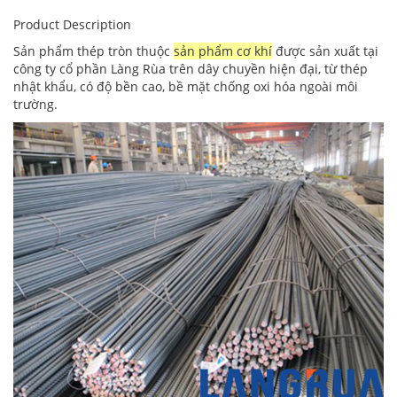
Product Description
Sản phẩm thép tròn thuộc
sản phẩm cơ khí
được sản xuất tại
công ty cổ phần Làng Rùa trên dây chuyền hiện đại, từ thép
nhật khẩu, có độ bền cao, bề mặt chống oxi hóa ngoài môi
trường.