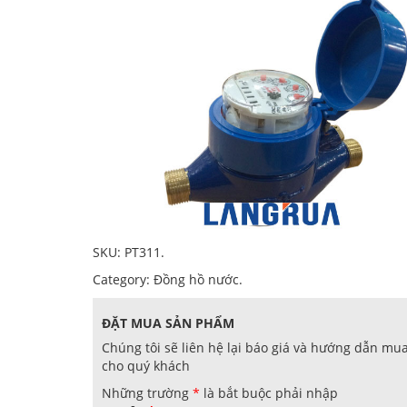
SKU:
PT311
.
Category:
Đồng hồ nước
.
ĐẶT MUA SẢN PHẨM
Chúng tôi sẽ liên hệ lại báo giá và hướng dẫn mu
cho quý khách
Những trường
*
là bắt buộc phải nhập