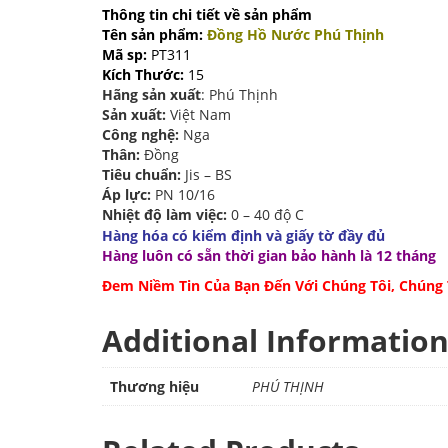
Thông tin chi tiết về sản phẩm
Tên sản phẩm:
Đồng Hồ Nước Phú Thịnh
Mã sp:
PT311
Kích Thước:
15
Hãng sản xuất
: Phú Thịnh
Sản xuất:
Việt Nam
Công nghệ:
Nga
Thân:
Đồng
Tiêu chuẩn:
Jis – BS
Áp lực:
PN 10/16
Nhiệt độ làm việc:
0 – 40 độ C
Hàng hóa có kiểm định và giấy tờ đầy đủ
Hàng luôn có sẵn thời gian bảo hành là 12 tháng
Đem Niềm Tin Của Bạn Đến Với Chúng Tôi, Chúng
Additional Informatio
Thương hiệu
PHÚ THỊNH