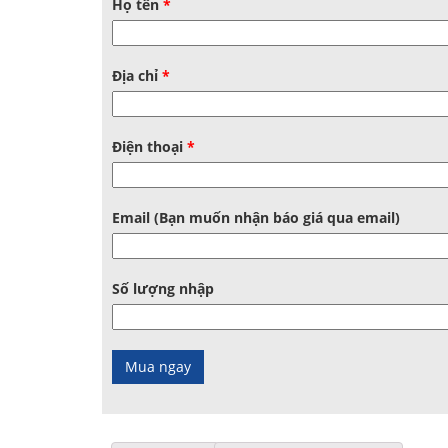
Họ tên
*
Địa chỉ
*
Điện thoại
*
Email (Bạn muốn nhận báo giá qua email)
Số lượng nhập