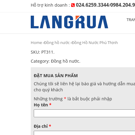
024.6259.3344
0984.204.
Hỗ trợ kinh doanh :
/
TRA
Home
›
Đồng hồ nước
›Đồng Hồ Nước Phú Thịnh
SKU:
PT311
.
Category:
Đồng hồ nước
.
ĐẶT MUA SẢN PHẨM
Chúng tôi sẽ liên hệ lại báo giá và hướng dẫn mu
cho quý khách
Những trường
*
là bắt buộc phải nhập
Họ tên
*
Địa chỉ
*