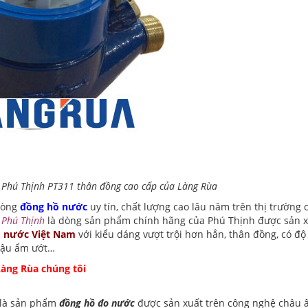
Phú Thịnh PT311 thân đồng cao cấp của Làng Rùa
dòng
đồng hồ nước
uy tín, chất lượng cao lâu năm trên thị trường 
 Phú Thịnh
là dòng sản phẩm chính hãng của Phú Thịnh được sản xu
 nước Việt Nam
với kiểu dáng vượt trội hơn hẳn, thân đồng, có độ
 hậu ẩm ướt…
Làng Rùa chúng tôi
là sản phẩm
đồng hồ đo nước
được sản xuất trên công nghệ châu â