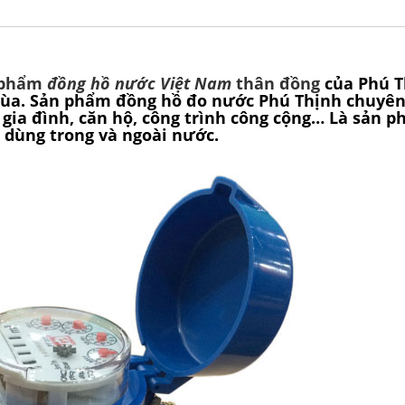
n phẩm
đồng hồ nước Việt Nam
thân đồng
của Phú 
Rùa. Sản phẩm đồng hồ đo nước Phú Thịnh chuyê
 gia đình, căn hộ, công trình công cộng… Là sản 
 dùng trong và ngoài nước.