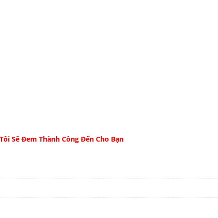
 Tôi Sẽ Đem Thành Công Đến Cho Bạn
n